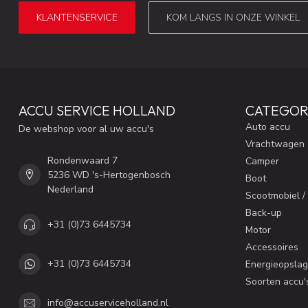
KLANTENSERVICE
KOM LANGS IN ONZE WINKEL
ACCU SERVICE HOLLAND
CATEGOR
Auto accu
De webshop voor al uw accu's
Vrachtwagen
Rondenwaard 7
Camper
5236 WD 's-Hertogenbosch
Boot
Nederland
Scootmobiel /
Back-up
+31 (0)73 6445734
Motor
Accessoires
+31 (0)73 6445734
Energieopslag
Soorten accu'
info@accuserviceholland.nl