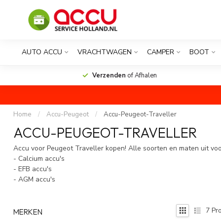
AUTO ACCU
VRACHTWAGEN
CAMPER
BOOT
Verzenden
of Afhalen
Home
/
Accu-Peugeot
/
Accu-Peugeot-Traveller
ACCU-PEUGEOT-TRAVELLER
Accu voor Peugeot Traveller kopen! Alle soorten en maten uit voo
- Calcium accu's
- EFB accu's
- AGM accu's
7
Pro
MERKEN