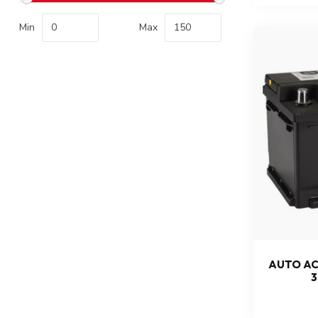
Min
Max
AUTO AC
3