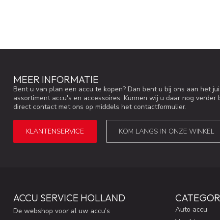
MEER INFORMATIE
Bent u van plan een accu te kopen? Dan bent u bij ons aan het ju
assortiment accu's en accessoires. Kunnen wij u daar nog verder 
direct contact met ons op middels het contactformulier.
KLANTENSERVICE
KOM LANGS IN ONZE WINKEL
ACCU SERVICE HOLLAND
CATEGOR
Auto accu
De webshop voor al uw accu's