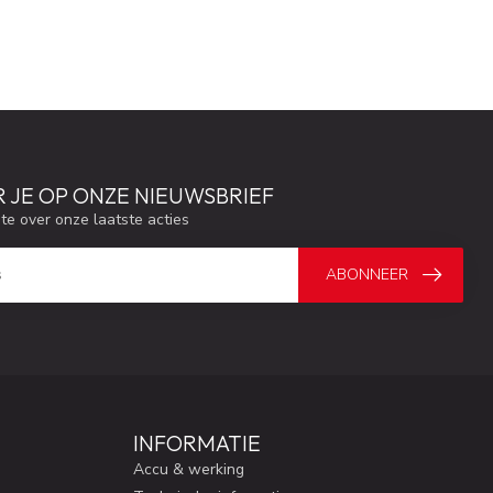
 JE OP ONZE NIEUWSBRIEF
gte over onze laatste acties
ABONNEER
INFORMATIE
Accu & werking