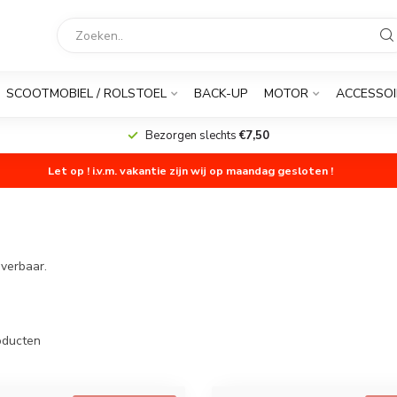
SCOOTMOBIEL / ROLSTOEL
BACK-UP
MOTOR
ACCESSOI
Bezorgen slechts
€7,50
Let op ! i.v.m. vakantie zijn wij op maandag gesloten !
everbaar.
ducten