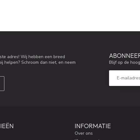
ABONNEER
iste adres! Wij hebben een breed
Blijf op de hoo
bij helpen? Schroom dan niet, en neem
IEËN
INFORMATIE
Over ons