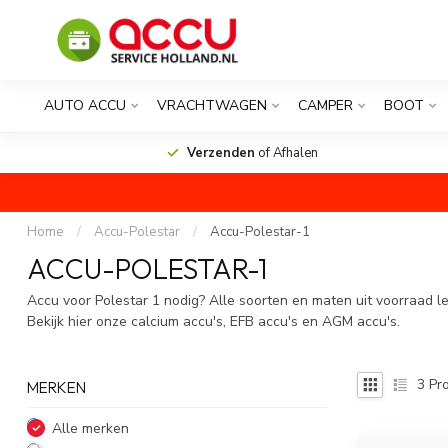
AUTO ACCU
VRACHTWAGEN
CAMPER
BOOT
Verzenden
of Afhalen
Home
/
Accu-Polestar
/
Accu-Polestar-1
ACCU-POLESTAR-1
Accu voor Polestar 1 nodig? Alle soorten en maten uit voorraad l
Bekijk hier onze calcium accu's, EFB accu's en AGM accu's.
3
Pro
MERKEN
Alle merken