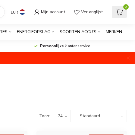
0
Mijn account
Verlanglijst
EUR
RES
ENERGIEOPSLAG
SOORTEN ACCU'S
MERKEN
Persoonlijke
klantenservice
Toon: