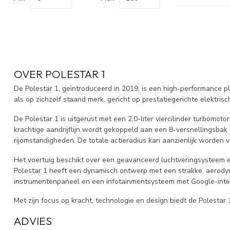
OVER POLESTAR 1
De Polestar 1, geïntroduceerd in 2019, is een high-performance p
als op zichzelf staand merk, gericht op prestatiegerichte elektrisc
De Polestar 1 is uitgerust met een 2.0-liter viercilinder turbo
krachtige aandrijflijn wordt gekoppeld aan een 8-versnellingsbak 
rijomstandigheden. De totale actieradius kan aanzienlijk worden 
Het voertuig beschikt over een geavanceerd luchtveringsysteem e
Polestar 1 heeft een dynamisch ontwerp met een strakke, aerody
instrumentenpaneel en een infotainmentsysteem met Google-integ
Met zijn focus op kracht, technologie en design biedt de Polestar 
ADVIES