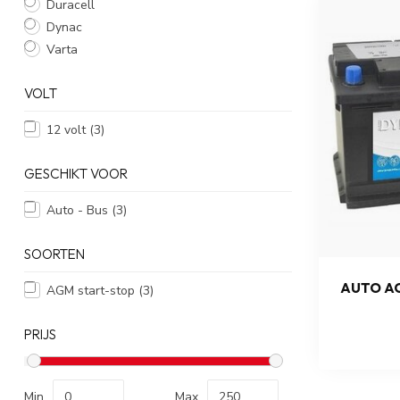
Duracell
Dynac
Varta
VOLT
12 volt
(3)
GESCHIKT VOOR
Auto - Bus
(3)
SOORTEN
AUTO AC
AGM start-stop
(3)
PRIJS
Min
Max