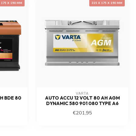
X 175 X 190 MM
315 X 175 X 190 MM
VARTA
H BDE 80
AUTO ACCU 12 VOLT 80 AH AGM
DYNAMIC 580 901 080 TYPE A6
€201,95