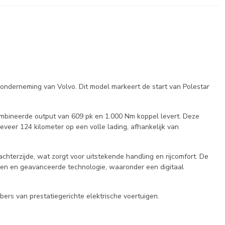
ronderneming van Volvo. Dit model markeert de start van Polestar
combineerde output van 609 pk en 1.000 Nm koppel levert. Deze
eveer 124 kilometer op een volle lading, afhankelijk van
hterzijde, wat zorgt voor uitstekende handling en rijcomfort. De
len en geavanceerde technologie, waaronder een digitaal
bbers van prestatiegerichte elektrische voertuigen.