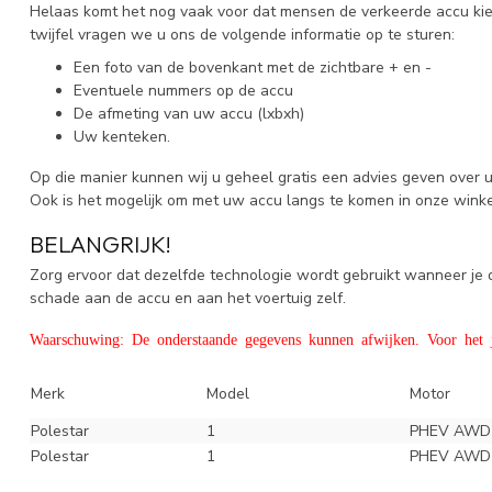
Helaas komt het nog vaak voor dat mensen de verkeerde accu kieze
twijfel vragen we u ons de volgende informatie op te sturen:
Een foto van de bovenkant met de zichtbare + en -
Eventuele nummers op de accu
De afmeting van uw accu (lxbxh)
Uw kenteken.
Op die manier kunnen wij u geheel gratis een advies geven over 
Ook is het mogelijk om met uw accu langs te komen in onze wink
BELANGRIJK!
Zorg ervoor dat dezelfde technologie wordt gebruikt wanneer j
schade aan de accu en aan het voertuig zelf.
Waarschuwing: De onderstaande gegevens kunnen afwijken. Voor het ju
Merk
Model
Motor
Polestar
1
PHEV AWD
Polestar
1
PHEV AWD