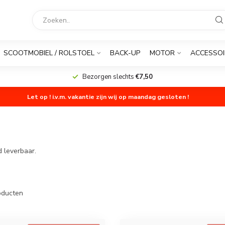
SCOOTMOBIEL / ROLSTOEL
BACK-UP
MOTOR
ACCESSOI
Bezorgen slechts
€7,50
Let op ! i.v.m. vakantie zijn wij op maandag gesloten !
d leverbaar.
ducten