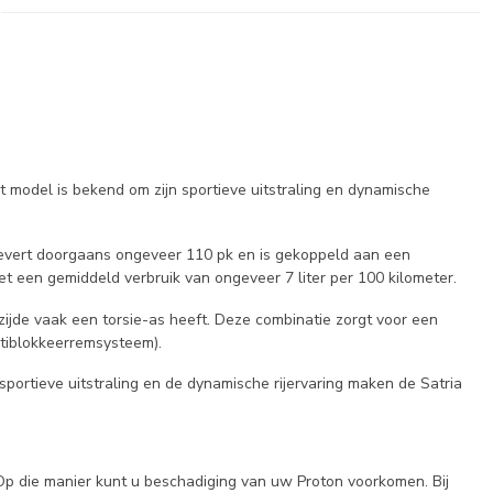
 model is bekend om zijn sportieve uitstraling en dynamische
nt levert doorgaans ongeveer 110 pk en is gekoppeld aan een
et een gemiddeld verbruik van ongeveer 7 liter per 100 kilometer.
ijde vaak een torsie-as heeft. Deze combinatie zorgt voor een
antiblokkeerremsysteem).
portieve uitstraling en de dynamische rijervaring maken de Satria
Op die manier kunt u beschadiging van uw Proton voorkomen. Bij