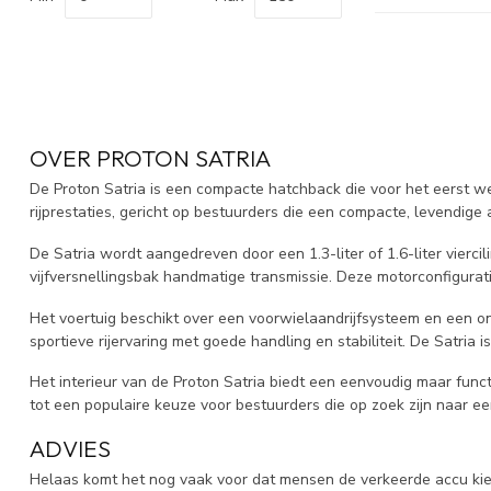
OVER PROTON SATRIA
De Proton Satria is een compacte hatchback die voor het eerst we
rijprestaties, gericht op bestuurders die een compacte, levendige
De Satria wordt aangedreven door een 1.3-liter of 1.6-liter vierci
vijfversnellingsbak handmatige transmissie. Deze motorconfigurati
Het voertuig beschikt over een voorwielaandrijfsysteem en een on
sportieve rijervaring met goede handling en stabiliteit. De Satria
Het interieur van de Proton Satria biedt een eenvoudig maar func
tot een populaire keuze voor bestuurders die op zoek zijn naar ee
ADVIES
Helaas komt het nog vaak voor dat mensen de verkeerde accu kiez