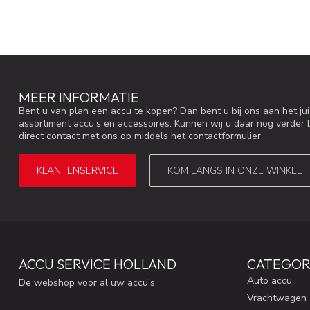
MEER INFORMATIE
Bent u van plan een accu te kopen? Dan bent u bij ons aan het ju
assortiment accu's en accessoires. Kunnen wij u daar nog verder 
direct contact met ons op middels het contactformulier.
KLANTENSERVICE
KOM LANGS IN ONZE WINKEL
ACCU SERVICE HOLLAND
CATEGOR
Auto accu
De webshop voor al uw accu's
Vrachtwagen