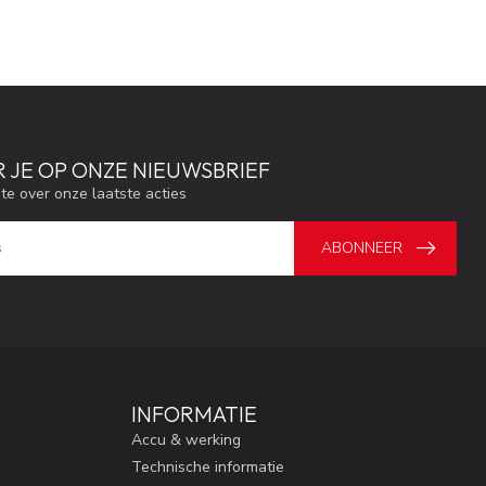
 JE OP ONZE NIEUWSBRIEF
gte over onze laatste acties
ABONNEER
INFORMATIE
Accu & werking
Technische informatie