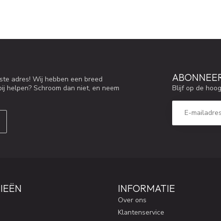
ABONNEER
iste adres! Wij hebben een breed
Blijf op de hoo
bij helpen? Schroom dan niet, en neem
IEËN
INFORMATIE
Over ons
Klantenservice