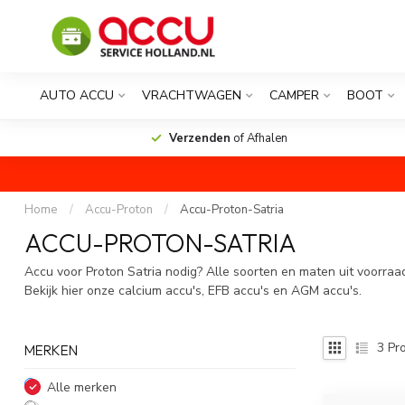
AUTO ACCU
VRACHTWAGEN
CAMPER
BOOT
Verzenden
of Afhalen
Home
/
Accu-Proton
/
Accu-Proton-Satria
ACCU-PROTON-SATRIA
Accu voor Proton Satria nodig? Alle soorten en maten uit voorraa
Bekijk hier onze calcium accu's, EFB accu's en AGM accu's.
3
Pro
MERKEN
Alle merken