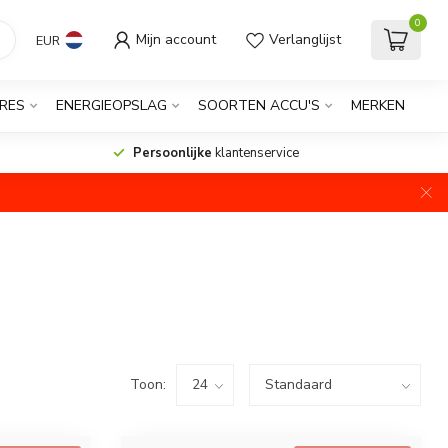
0
Mijn account
Verlanglijst
EUR
RES
ENERGIEOPSLAG
SOORTEN ACCU'S
MERKEN
Persoonlijke
klantenservice
Toon: