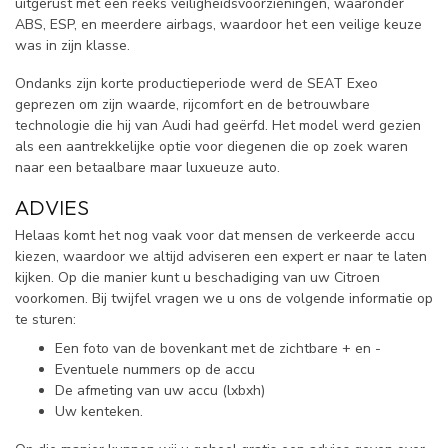
uitgerust met een reeks veiligheidsvoorzieningen, waaronder
ABS, ESP, en meerdere airbags, waardoor het een veilige keuze
was in zijn klasse.
Ondanks zijn korte productieperiode werd de SEAT Exeo
geprezen om zijn waarde, rijcomfort en de betrouwbare
technologie die hij van Audi had geërfd. Het model werd gezien
als een aantrekkelijke optie voor diegenen die op zoek waren
naar een betaalbare maar luxueuze auto.
ADVIES
Helaas komt het nog vaak voor dat mensen de verkeerde accu
kiezen, waardoor we altijd adviseren een expert er naar te laten
kijken. Op die manier kunt u beschadiging van uw Citroen
voorkomen. Bij twijfel vragen we u ons de volgende informatie op
te sturen:
Een foto van de bovenkant met de zichtbare + en -
Eventuele nummers op de accu
De afmeting van uw accu (lxbxh)
Uw kenteken.