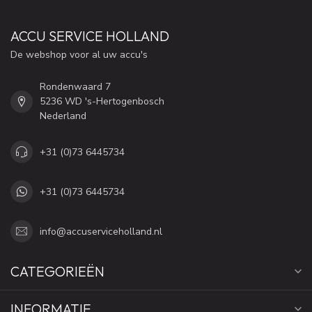
ACCU SERVICE HOLLAND
De webshop voor al uw accu's
Rondenwaard 7
5236 WD 's-Hertogenbosch
Nederland
+31 (0)73 6445734
+31 (0)73 6445734
info@accuserviceholland.nl
CATEGORIEËN
INFORMATIE