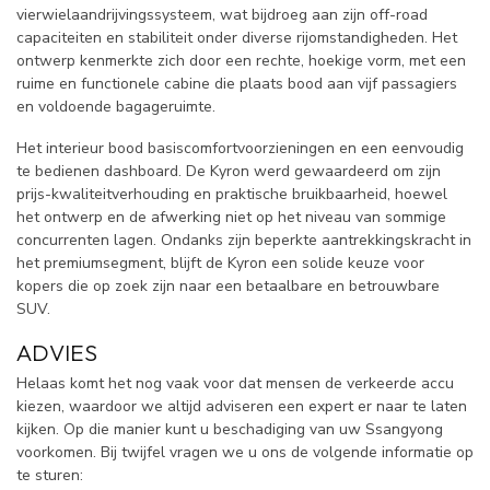
vierwielaandrijvingssysteem, wat bijdroeg aan zijn off-road
capaciteiten en stabiliteit onder diverse rijomstandigheden. Het
ontwerp kenmerkte zich door een rechte, hoekige vorm, met een
ruime en functionele cabine die plaats bood aan vijf passagiers
en voldoende bagageruimte.
Het interieur bood basiscomfortvoorzieningen en een eenvoudig
te bedienen dashboard. De Kyron werd gewaardeerd om zijn
prijs-kwaliteitverhouding en praktische bruikbaarheid, hoewel
het ontwerp en de afwerking niet op het niveau van sommige
concurrenten lagen. Ondanks zijn beperkte aantrekkingskracht in
het premiumsegment, blijft de Kyron een solide keuze voor
kopers die op zoek zijn naar een betaalbare en betrouwbare
SUV.
ADVIES
Helaas komt het nog vaak voor dat mensen de verkeerde accu
kiezen, waardoor we altijd adviseren een expert er naar te laten
kijken. Op die manier kunt u beschadiging van uw Ssangyong
voorkomen. Bij twijfel vragen we u ons de volgende informatie op
te sturen: