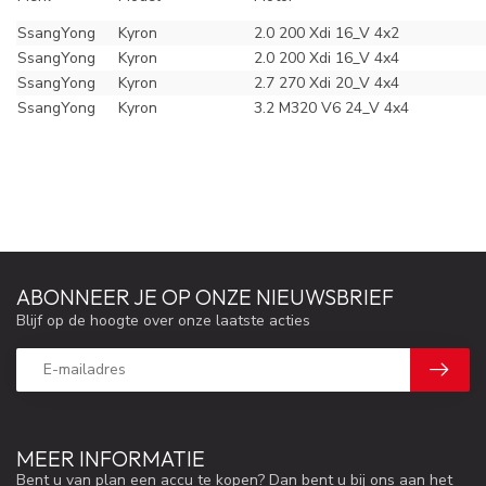
SsangYong
Kyron
2.0 200 Xdi 16_V 4x2
SsangYong
Kyron
2.0 200 Xdi 16_V 4x4
SsangYong
Kyron
2.7 270 Xdi 20_V 4x4
SsangYong
Kyron
3.2 M320 V6 24_V 4x4
ABONNEER JE OP ONZE NIEUWSBRIEF
Blijf op de hoogte over onze laatste acties
MEER INFORMATIE
Bent u van plan een accu te kopen? Dan bent u bij ons aan het