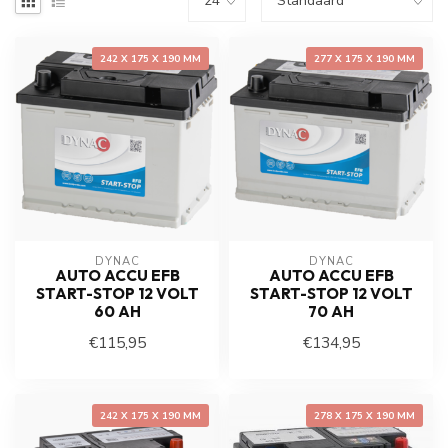
242 X 175 X 190 MM
277 X 175 X 190 MM
DYNAC
DYNAC
AUTO ACCU EFB
AUTO ACCU EFB
START-STOP 12 VOLT
START-STOP 12 VOLT
60 AH
70 AH
€115,95
€134,95
242 X 175 X 190 MM
278 X 175 X 190 MM