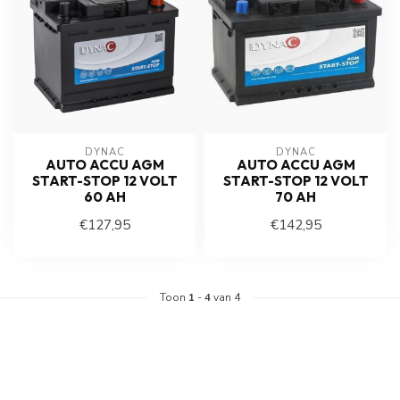
DYNAC
DYNAC
AUTO ACCU AGM
AUTO ACCU AGM
START-STOP 12 VOLT
START-STOP 12 VOLT
60 AH
70 AH
€127,95
€142,95
Toon
1
-
4
van 4