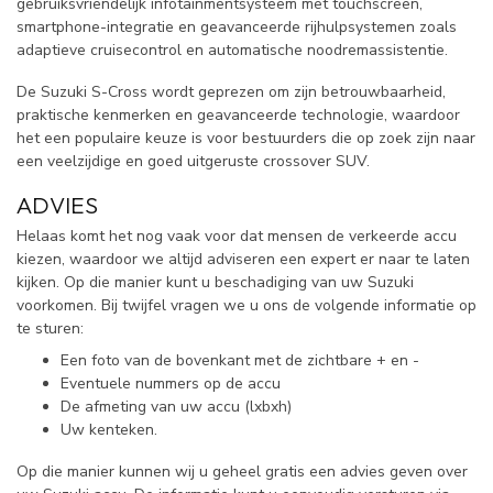
gebruiksvriendelijk infotainmentsysteem met touchscreen,
smartphone-integratie en geavanceerde rijhulpsystemen zoals
adaptieve cruisecontrol en automatische noodremassistentie.
De Suzuki S-Cross wordt geprezen om zijn betrouwbaarheid,
praktische kenmerken en geavanceerde technologie, waardoor
het een populaire keuze is voor bestuurders die op zoek zijn naar
een veelzijdige en goed uitgeruste crossover SUV.
ADVIES
Helaas komt het nog vaak voor dat mensen de verkeerde accu
kiezen, waardoor we altijd adviseren een expert er naar te laten
kijken. Op die manier kunt u beschadiging van uw Suzuki
voorkomen. Bij twijfel vragen we u ons de volgende informatie op
te sturen:
Een foto van de bovenkant met de zichtbare + en -
Eventuele nummers op de accu
De afmeting van uw accu (lxbxh)
Uw kenteken.
Op die manier kunnen wij u geheel gratis een advies geven over