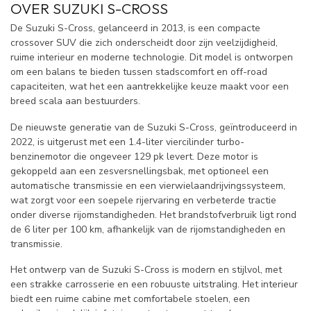
OVER SUZUKI S-CROSS
De Suzuki S-Cross, gelanceerd in 2013, is een compacte
crossover SUV die zich onderscheidt door zijn veelzijdigheid,
ruime interieur en moderne technologie. Dit model is ontworpen
om een balans te bieden tussen stadscomfort en off-road
capaciteiten, wat het een aantrekkelijke keuze maakt voor een
breed scala aan bestuurders.
De nieuwste generatie van de Suzuki S-Cross, geïntroduceerd in
2022, is uitgerust met een 1.4-liter viercilinder turbo-
benzinemotor die ongeveer 129 pk levert. Deze motor is
gekoppeld aan een zesversnellingsbak, met optioneel een
automatische transmissie en een vierwielaandrijvingssysteem,
wat zorgt voor een soepele rijervaring en verbeterde tractie
onder diverse rijomstandigheden. Het brandstofverbruik ligt rond
de 6 liter per 100 km, afhankelijk van de rijomstandigheden en
transmissie.
Het ontwerp van de Suzuki S-Cross is modern en stijlvol, met
een strakke carrosserie en een robuuste uitstraling. Het interieur
biedt een ruime cabine met comfortabele stoelen, een