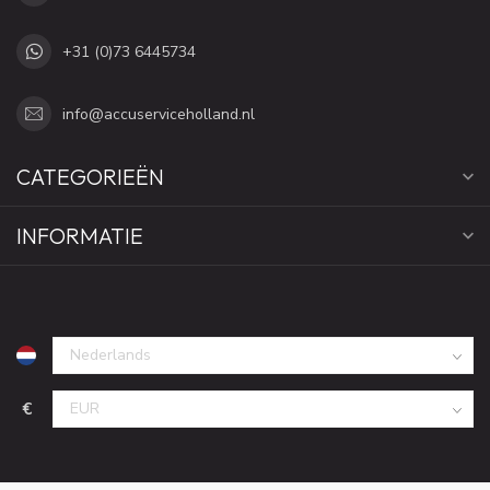
+31 (0)73 6445734
info@accuserviceholland.nl
CATEGORIEËN
INFORMATIE
€