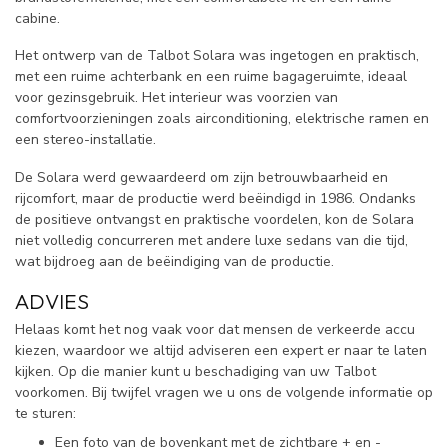
cabine.
Het ontwerp van de Talbot Solara was ingetogen en praktisch,
met een ruime achterbank en een ruime bagageruimte, ideaal
voor gezinsgebruik. Het interieur was voorzien van
comfortvoorzieningen zoals airconditioning, elektrische ramen en
een stereo-installatie.
De Solara werd gewaardeerd om zijn betrouwbaarheid en
rijcomfort, maar de productie werd beëindigd in 1986. Ondanks
de positieve ontvangst en praktische voordelen, kon de Solara
niet volledig concurreren met andere luxe sedans van die tijd,
wat bijdroeg aan de beëindiging van de productie.
ADVIES
Helaas komt het nog vaak voor dat mensen de verkeerde accu
kiezen, waardoor we altijd adviseren een expert er naar te laten
kijken. Op die manier kunt u beschadiging van uw Talbot
voorkomen. Bij twijfel vragen we u ons de volgende informatie op
te sturen:
Een foto van de bovenkant met de zichtbare + en -