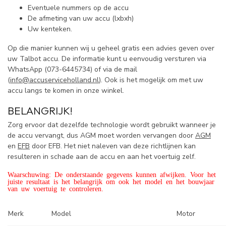
Eventuele nummers op de accu
De afmeting van uw accu (lxbxh)
Uw kenteken.
Op die manier kunnen wij u geheel gratis een advies geven over
uw Talbot accu. De informatie kunt u eenvoudig versturen via
WhatsApp (
073-6445734) of via de mail
(
info@accuserviceholland.nl
). Ook is het mogelijk om met uw
accu langs te komen in onze winkel.
BELANGRIJK!
Zorg ervoor dat dezelfde technologie wordt gebruikt wanneer je
de accu vervangt, dus AGM moet worden vervangen door
AGM
en
EFB
door EFB. Het niet naleven van deze richtlijnen kan
resulteren in schade aan de accu en aan het voertuig zelf.
Waarschuwing: De onderstaande gegevens kunnen afwijken. Voor het
juiste resultaat is het belangrijk om ook het model en het bouwjaar
van uw voertuig te controleren.
Merk
Model
Motor