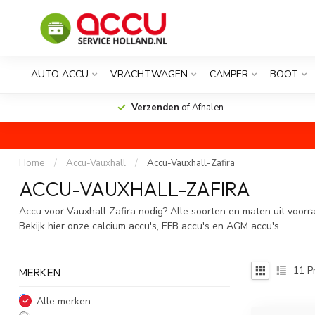
AUTO ACCU
VRACHTWAGEN
CAMPER
BOOT
Verzenden
of Afhalen
Home
/
Accu-Vauxhall
/
Accu-Vauxhall-Zafira
ACCU-VAUXHALL-ZAFIRA
Accu voor Vauxhall Zafira nodig? Alle soorten en maten uit voorr
Bekijk hier onze calcium accu's, EFB accu's en AGM accu's.
11
P
MERKEN
Alle merken