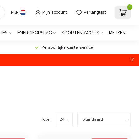
0
Mijn account
Verlanglijst
EUR
RES
ENERGIEOPSLAG
SOORTEN ACCU'S
MERKEN
Persoonlijke
klantenservice
Toon: