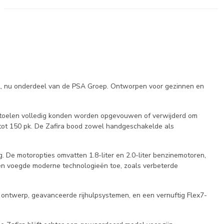
ll, nu onderdeel van de PSA Groep. Ontworpen voor gezinnen en
ijstoelen volledig konden worden opgevouwen of verwijderd om
0 tot 150 pk. De Zafira bood zowel handgeschakelde als
 De motoropties omvatten 1.8-liter en 2.0-liter benzinemotoren,
n en voegde moderne technologieën toe, zoals verbeterde
 ontwerp, geavanceerde rijhulpsystemen, en een vernuftig Flex7-