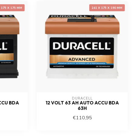
X 175 X 175 MM
241 X 175 X 190 MM
DURACELL
CCU BDA
12 VOLT 63 AH AUTO ACCU BDA
63H
€110,95