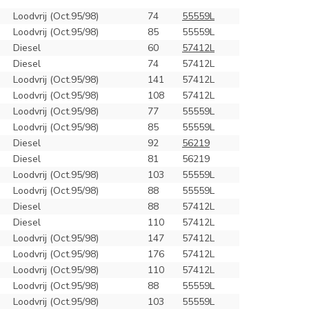
Loodvrij (Oct.95/98)
74
55559L
Loodvrij (Oct.95/98)
85
55559L
Diesel
60
57412L
Diesel
74
57412L
Loodvrij (Oct.95/98)
141
57412L
Loodvrij (Oct.95/98)
108
57412L
Loodvrij (Oct.95/98)
77
55559L
Loodvrij (Oct.95/98)
85
55559L
Diesel
92
56219
Diesel
81
56219
Loodvrij (Oct.95/98)
103
55559L
Loodvrij (Oct.95/98)
88
55559L
Diesel
88
57412L
Diesel
110
57412L
Loodvrij (Oct.95/98)
147
57412L
Loodvrij (Oct.95/98)
176
57412L
Loodvrij (Oct.95/98)
110
57412L
Loodvrij (Oct.95/98)
88
55559L
Loodvrij (Oct.95/98)
103
55559L