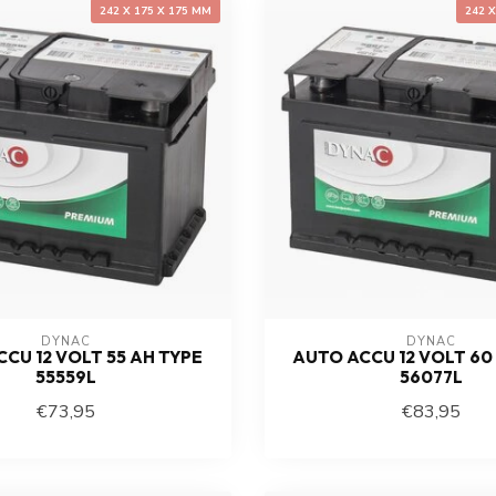
242 X 175 X 175 MM
242 
DYNAC
DYNAC
CU 12 VOLT 55 AH TYPE
AUTO ACCU 12 VOLT 60
55559L
56077L
€73,95
€83,95