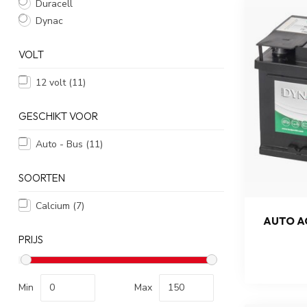
Duracell
Dynac
VOLT
12 volt
(11)
GESCHIKT VOOR
Auto - Bus
(11)
SOORTEN
Calcium
(7)
AUTO AC
PRIJS
Min
Max