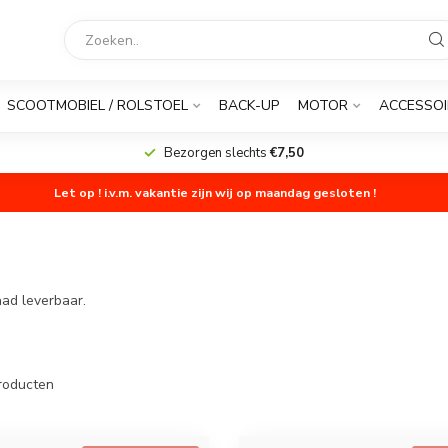
SCOOTMOBIEL / ROLSTOEL
BACK-UP
MOTOR
ACCESSOI
Bezorgen slechts
€7,50
Let op ! i.v.m. vakantie zijn wij op maandag gesloten !
aad leverbaar.
roducten