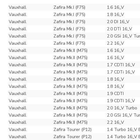
Vauxhall
Zafira Mk.I (F75)
1.6 16_V
Vauxhall
Zafira Mk.I (F75)
1.8 16_V
Vauxhall
Zafira Mk.I (F75)
2.0 DI 16_V
Vauxhall
Zafira Mk.I (F75)
2.0 DTI 16_V
Vauxhall
Zafira Mk.I (F75)
2.0 GSi 16_V Tu
Vauxhall
Zafira Mk.I (F75)
2.2 16_V
Vauxhall
Zafira Mk.II (M75)
1.6 16_V
Vauxhall
Zafira Mk.II (M75)
1.6 16_V
Vauxhall
Zafira Mk.II (M75)
1.7 CDTI 16_V
Vauxhall
Zafira Mk.II (M75)
1.7 CDTi 16_V
Vauxhall
Zafira Mk.II (M75)
1.8 16_V
Vauxhall
Zafira Mk.II (M75)
1.8 16_V
Vauxhall
Zafira Mk.II (M75)
1.9 CDTI
Vauxhall
Zafira Mk.II (M75)
1.9 CDTI 16_V
Vauxhall
Zafira Mk.II (M75)
2.0 16_V Turbo
Vauxhall
Zafira Mk.II (M75)
2.0 GSi 16_V Tu
Vauxhall
Zafira Mk.II (M75)
2.2 16_V
Vauxhall
Zafira Tourer (P12)
1.4 Turbo 16_V 
Vauxhall
Zafira Tourer (P12)
1.4 Turbo 16_V 