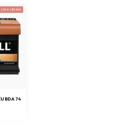
X 175 X 190 MM
CU BDA 74