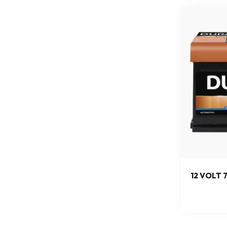
12 VOLT 