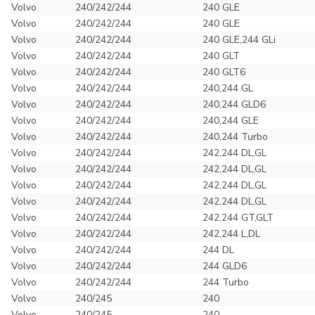
Volvo
240/242/244
240 GLE
Volvo
240/242/244
240 GLE
Volvo
240/242/244
240 GLE,244 GLi
Volvo
240/242/244
240 GLT
Volvo
240/242/244
240 GLT6
Volvo
240/242/244
240,244 GL
Volvo
240/242/244
240,244 GLD6
Volvo
240/242/244
240,244 GLE
Volvo
240/242/244
240,244 Turbo
Volvo
240/242/244
242,244 DL,GL
Volvo
240/242/244
242,244 DL,GL
Volvo
240/242/244
242,244 DL,GL
Volvo
240/242/244
242,244 DL,GL
Volvo
240/242/244
242,244 GT,GLT
Volvo
240/242/244
242,244 L,DL
Volvo
240/242/244
244 DL
Volvo
240/242/244
244 GLD6
Volvo
240/242/244
244 Turbo
Volvo
240/245
240
Volvo
240/245
240