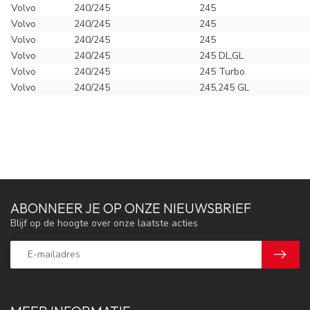
Volvo
240/245
245
Volvo
240/245
245
Volvo
240/245
245
Volvo
240/245
245 DL,GL
Volvo
240/245
245 Turbo
Volvo
240/245
245,245 GL
ABONNEER JE OP ONZE NIEUWSBRIEF
Blijf op de hoogte over onze laatste acties