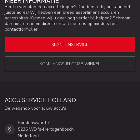
MEER INFORMATIE
Bent u van plan een accu te kopen? Dan bent u bij ons aan het
juiste adres! Wij hebben een breed assortiment accu's en
accessoires. Kunnen wij u daar nog verder bij helpen? Schroom
dan niet, en neem direct contact met ons op middels het
contactformulier.
KLANTENSERVICE
KOM LANGS IN ONZE WINKEL
ACCU SERVICE HOLLAND
De webshop voor al uw accu's
Rondenwaard 7
5236 WD 's-Hertogenbosch
Nederland