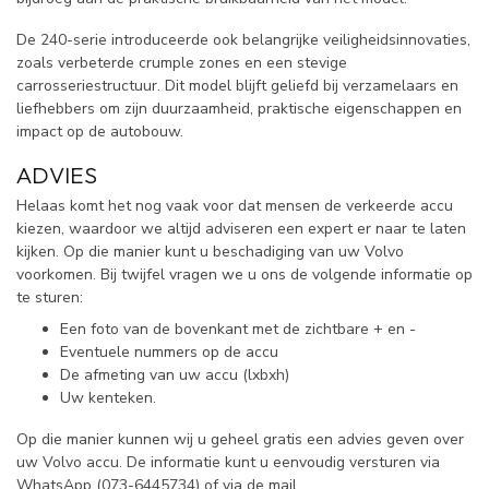
De 240-serie introduceerde ook belangrijke veiligheidsinnovaties,
zoals verbeterde crumple zones en een stevige
carrosseriestructuur. Dit model blijft geliefd bij verzamelaars en
liefhebbers om zijn duurzaamheid, praktische eigenschappen en
impact op de autobouw.
ADVIES
Helaas komt het nog vaak voor dat mensen de verkeerde accu
kiezen, waardoor we altijd adviseren een expert er naar te laten
kijken. Op die manier kunt u beschadiging van uw Volvo
voorkomen. Bij twijfel vragen we u ons de volgende informatie op
te sturen:
Een foto van de bovenkant met de zichtbare + en -
Eventuele nummers op de accu
De afmeting van uw accu (lxbxh)
Uw kenteken.
Op die manier kunnen wij u geheel gratis een advies geven over
uw Volvo accu. De informatie kunt u eenvoudig versturen via
WhatsApp (
073-6445734) of via de mail