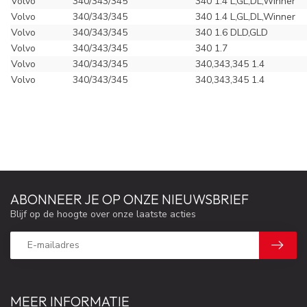
Volvo
340/343/345
340 1.4 L,GL,DL,Winner
Volvo
340/343/345
340 1.4 L,GL,DL,Winner
Volvo
340/343/345
340 1.6 DLD,GLD
Volvo
340/343/345
340 1.7
Volvo
340/343/345
340,343,345 1.4
Volvo
340/343/345
340,343,345 1.4
ABONNEER JE OP ONZE NIEUWSBRIEF
Blijf op de hoogte over onze laatste acties
MEER INFORMATIE