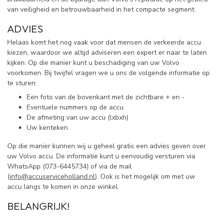
van veiligheid en betrouwbaarheid in het compacte segment.
ADVIES
Helaas komt het nog vaak voor dat mensen de verkeerde accu
kiezen, waardoor we altijd adviseren een expert er naar te laten
kijken. Op die manier kunt u beschadiging van uw Volvo
voorkomen. Bij twijfel vragen we u ons de volgende informatie op
te sturen:
Een foto van de bovenkant met de zichtbare + en -
Eventuele nummers op de accu
De afmeting van uw accu (lxbxh)
Uw kenteken.
Op die manier kunnen wij u geheel gratis een advies geven over
uw Volvo accu. De informatie kunt u eenvoudig versturen via
WhatsApp (
073-6445734) of via de mail
(
info@accuserviceholland.nl
). Ook is het mogelijk om met uw
accu langs te komen in onze winkel.
BELANGRIJK!