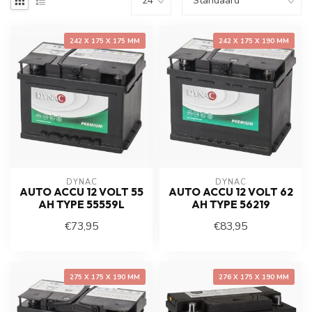
242 X 175 X 175 MM
242 X 175 X 190 MM
DYNAC
DYNAC
AUTO ACCU 12 VOLT 55
AUTO ACCU 12 VOLT 62
AH TYPE 55559L
AH TYPE 56219
€73,95
€83,95
275 X 175 X 190 MM
276 X 175 X 190 MM