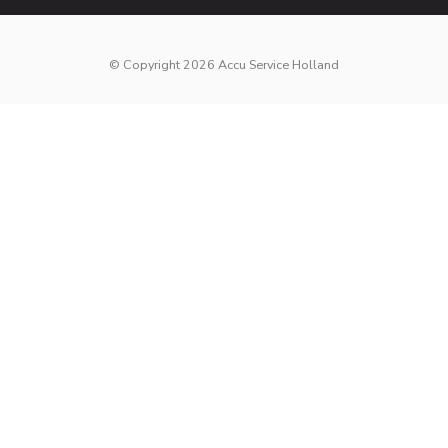
© Copyright 2026 Accu Service Holland