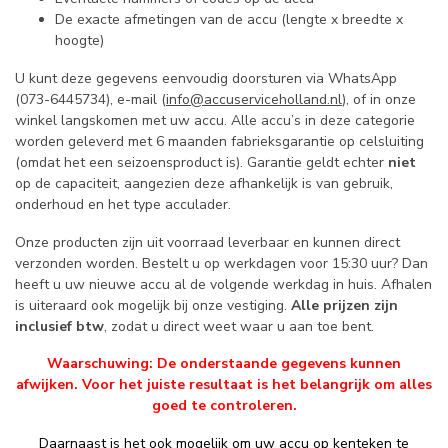
De exacte afmetingen van de accu (lengte x breedte x
hoogte)
U kunt deze gegevens eenvoudig doorsturen via WhatsApp
(073-6445734), e-mail (
info@accuserviceholland.nl
), of in onze
winkel langskomen met uw accu. Alle accu’s in deze categorie
worden geleverd met 6 maanden fabrieksgarantie op celsluiting
(omdat het een seizoensproduct is). Garantie geldt echter
niet
op de capaciteit, aangezien deze afhankelijk is van gebruik,
onderhoud en het type acculader.
Onze producten zijn uit voorraad leverbaar en kunnen direct
verzonden worden. Bestelt u op werkdagen voor 15:30 uur? Dan
heeft u uw nieuwe accu al de volgende werkdag in huis. Afhalen
is uiteraard ook mogelijk bij onze vestiging.
Alle prijzen zijn
inclusief btw
, zodat u direct weet waar u aan toe bent.
Waarschuwing: De onderstaande gegevens kunnen
afwijken. Voor het juiste resultaat is het belangrijk om alles
goed te controleren.
Daarnaast is het ook mogelijk om uw accu op kenteken te