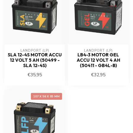
LANDPORT (LP)
LANDPORT (LP)
SLA 12-4S MOTOR ACCU
LB4-3 MOTOR GEL
12 VOLT 5 AH (50499 -
ACCU 12 VOLT 4 AH
SLA 12-4S)
(50411 - GB4L-B)
€35,95
€32,95
107 X 56 X 85 MM