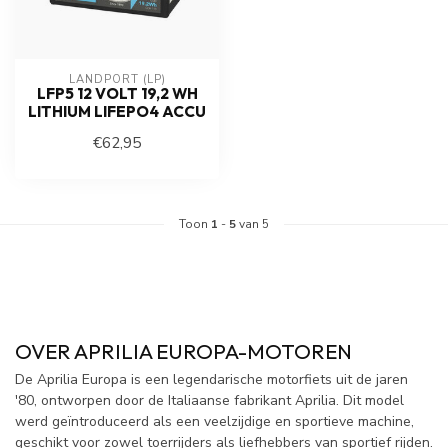
LANDPORT (LP)
LFP5 12 VOLT 19,2 WH
LITHIUM LIFEPO4 ACCU
€62,95
Toon
1
-
5
van 5
OVER APRILIA EUROPA-MOTOREN
De Aprilia Europa is een legendarische motorfiets uit de jaren
'80, ontworpen door de Italiaanse fabrikant Aprilia. Dit model
werd geïntroduceerd als een veelzijdige en sportieve machine,
geschikt voor zowel toerrijders als liefhebbers van sportief rijden.