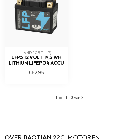
LANDPORT (LP)
LFP5 12 VOLT 19,2 WH
LITHIUM LIFEPO4 ACCU
€62,95
Toon
1
-
3
van 3
OVER BAOTIAN 22C-MOTOREN