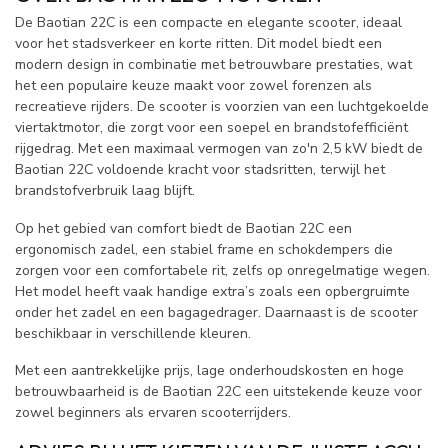
De Baotian 22C is een compacte en elegante scooter, ideaal
voor het stadsverkeer en korte ritten. Dit model biedt een
modern design in combinatie met betrouwbare prestaties, wat
het een populaire keuze maakt voor zowel forenzen als
recreatieve rijders. De scooter is voorzien van een luchtgekoelde
viertaktmotor, die zorgt voor een soepel en brandstofefficiënt
rijgedrag. Met een maximaal vermogen van zo'n 2,5 kW biedt de
Baotian 22C voldoende kracht voor stadsritten, terwijl het
brandstofverbruik laag blijft.
Op het gebied van comfort biedt de Baotian 22C een
ergonomisch zadel, een stabiel frame en schokdempers die
zorgen voor een comfortabele rit, zelfs op onregelmatige wegen.
Het model heeft vaak handige extra’s zoals een opbergruimte
onder het zadel en een bagagedrager. Daarnaast is de scooter
beschikbaar in verschillende kleuren.
Met een aantrekkelijke prijs, lage onderhoudskosten en hoge
betrouwbaarheid is de Baotian 22C een uitstekende keuze voor
zowel beginners als ervaren scooterrijders.