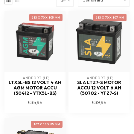
113 X 70 X 105 MM
113 X 70 X 107 MM
LANDPORT (LP)
LANDPORT (LP)
LTX5L-BS 12 VOLT 4 AH
SLA LTZ7-S MOTOR
AGM MOTOR ACCU
ACCU 12 VOLT 6 AH
(50412 - YTX5L-BS)
(50702 - YTZ7-S)
€35,95
€39,95
107 X 56 X 85 MM