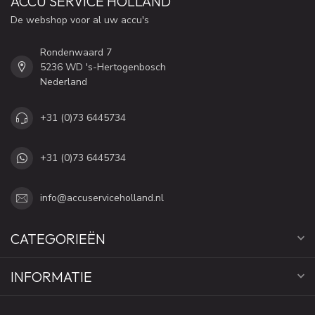
ACCU SERVICE HOLLAND
De webshop voor al uw accu's
Rondenwaard 7
5236 WD 's-Hertogenbosch
Nederland
+31 (0)73 6445734
+31 (0)73 6445734
info@accuserviceholland.nl
CATEGORIEËN
INFORMATIE