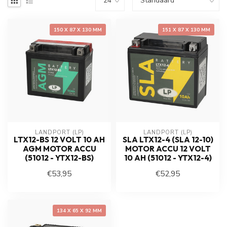
150 X 87 X 130 MM
151 X 87 X 130 MM
LANDPORT (LP)
LANDPORT (LP)
LTX12-BS 12 VOLT 10 AH
SLA LTX12-4 (SLA 12-10)
AGM MOTOR ACCU
MOTOR ACCU 12 VOLT
(51012 - YTX12-BS)
10 AH (51012 - YTX12-4)
€53,95
€52,95
134 X 65 X 92 MM