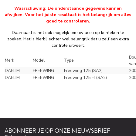
Waarschuwing: De onderstaande gegevens kunnen
afwijken. Voor het juiste resultaat is het belangrijk om alles
goed te controleren.
Daarnaast is het ook mogelijk om uw accu op kenteken te
zoeken. Het is hierbij echter wel belangrijk dat u zelf een extra
controle uitvoert.
Bou
Merk
Model
Type
van
DAELIM
FREEWING
Freewing 125 (SA2)
20
DAELIM
FREEWING
Freewing 125 FI (SA2)
20
ABONNEER JE OP ONZE NIEUWSBRIEF