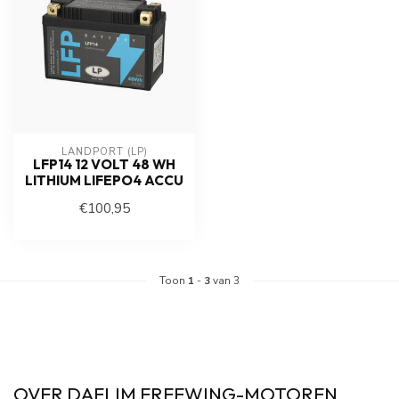
LANDPORT (LP)
LFP14 12 VOLT 48 WH
LITHIUM LIFEPO4 ACCU
€100,95
Toon
1
-
3
van 3
OVER DAELIM FREEWING-MOTOREN