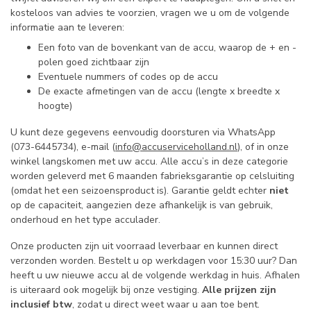
kosteloos van advies te voorzien, vragen we u om de volgende
informatie aan te leveren:
Een foto van de bovenkant van de accu, waarop de + en -
polen goed zichtbaar zijn
Eventuele nummers of codes op de accu
De exacte afmetingen van de accu (lengte x breedte x
hoogte)
U kunt deze gegevens eenvoudig doorsturen via WhatsApp
(073-6445734), e-mail (
info@accuserviceholland.nl
), of in onze
winkel langskomen met uw accu. Alle accu’s in deze categorie
worden geleverd met 6 maanden fabrieksgarantie op celsluiting
(omdat het een seizoensproduct is). Garantie geldt echter
niet
op de capaciteit, aangezien deze afhankelijk is van gebruik,
onderhoud en het type acculader.
Onze producten zijn uit voorraad leverbaar en kunnen direct
verzonden worden. Bestelt u op werkdagen voor 15:30 uur? Dan
heeft u uw nieuwe accu al de volgende werkdag in huis. Afhalen
is uiteraard ook mogelijk bij onze vestiging.
Alle prijzen zijn
inclusief btw
, zodat u direct weet waar u aan toe bent.