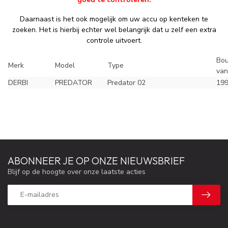
Daarnaast is het ook mogelijk om uw accu op kenteken te
zoeken. Het is hierbij echter wel belangrijk dat u zelf een extra
controle uitvoert.
Bou
Merk
Model
Type
van
DERBI
PREDATOR
Predator 02
19
ABONNEER JE OP ONZE NIEUWSBRIEF
Blijf op de hoogte over onze laatste acties