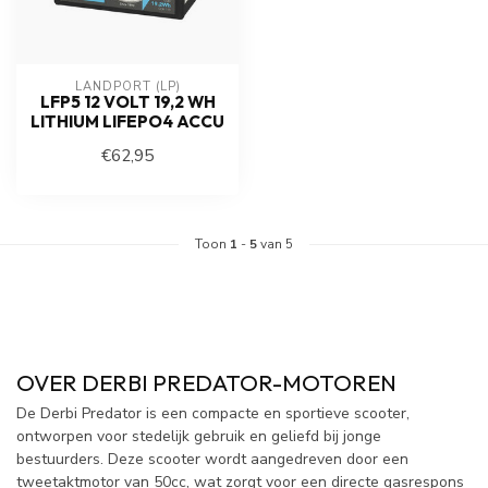
LANDPORT (LP)
LFP5 12 VOLT 19,2 WH
LITHIUM LIFEPO4 ACCU
€62,95
Toon
1
-
5
van 5
OVER DERBI PREDATOR-MOTOREN
De Derbi Predator is een compacte en sportieve scooter,
ontworpen voor stedelijk gebruik en geliefd bij jonge
bestuurders. Deze scooter wordt aangedreven door een
tweetaktmotor van 50cc, wat zorgt voor een directe gasrespons