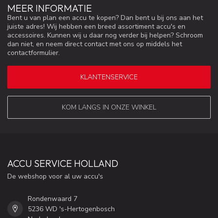
MEER INFORMATIE
Bent u van plan een accu te kopen? Dan bent u bij ons aan het
juiste adres! Wij hebben een breed assortiment accu's en
accessoires. Kunnen wij u daar nog verder bij helpen? Schroom
dan niet, en neem direct contact met ons op middels het
contactformulier.
KLANTENSERVICE
KOM LANGS IN ONZE WINKEL
ACCU SERVICE HOLLAND
De webshop voor al uw accu's
Rondenwaard 7
5236 WD 's-Hertogenbosch