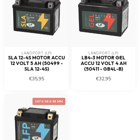
LANDPORT (LP)
LANDPORT (LP)
SLA 12-4S MOTOR ACCU
LB4-3 MOTOR GEL
12 VOLT 5 AH (50499 -
ACCU 12 VOLT 4 AH
SLA 12-4S)
(50411 - GB4L-B)
€35,95
€32,95
107 X 56 X 85 MM