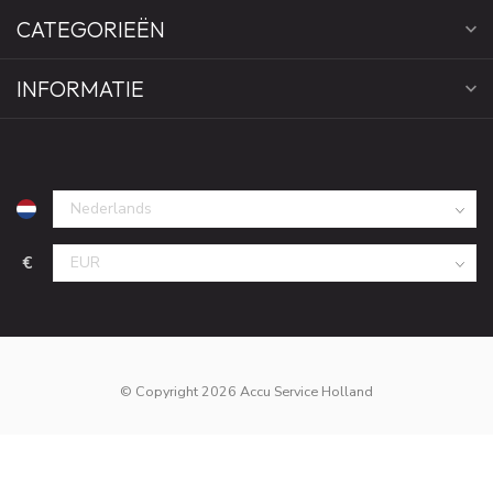
CATEGORIEËN
INFORMATIE
€
© Copyright 2026 Accu Service Holland