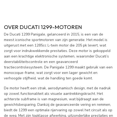
OVER DUCATI 1299-MOTOREN
De Ducati 1299 Panigale, gelanceerd in 2015, is een van de
meest iconische sportmotoren van zijn generatie. Het model is
uitgerust met een 1285cc L-twin motor die 205 pk levert, wat
zorgt voor indrukwekkende prestaties. Deze motor is gekoppeld
aan een krachtige elektronische systemen, waaronder Ducati’s
deerstabiliteitscontrole en een geavanceerd
tractiecontrolesysteem. De Panigale 1299 maakt gebruik van een
monocoque-frame, wat zorgt voor een lager gewicht en
verhoogde stijfheid, wat de handling ten goede komt.
De motor heeft een strak, aerodynamisch design, met de nadruk
op zowel functionaliteit als visuele aantrekkingskracht. Het
achterste subframe is van magnesium, wat bijdraagt aan de
gewichtsbesparing. Dankzij de geavanceerde vering en remmen,
biedt de 1299 een optimale rijervaring op zowel het circuit als op
de weg. Met zijn topklasse afwerking, uitzonderlijke prestaties en