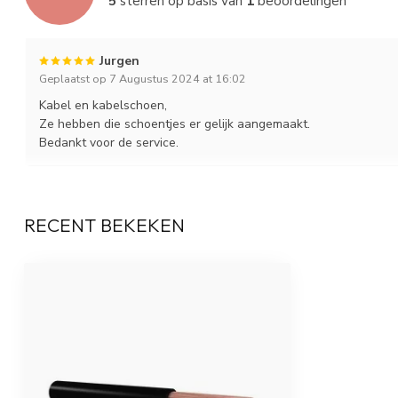
5
sterren op basis van
1
beoordelingen
Jurgen
Geplaatst op 7 Augustus 2024 at 16:02
Kabel en kabelschoen,
Ze hebben die schoentjes er gelijk aangemaakt.
Bedankt voor de service.
RECENT BEKEKEN