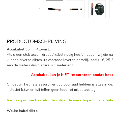
PRODUCTOMSCHRIJVING
Accukabel 35 mm² zwart.
Als u een stuk accu - draad / kabel nodig heeft, hebben wij die 
kunnen diverse diktes uit voorraad leveren namelijk zoals 16, 25, 3
aan de meters dus 1 stuks is 1 meter enz.
Accukabel kun je NIET retourneren omdat het 
Omdat wij het hele assortiment op voorraad hebben is alles in de
inclusief b.t.w. en wij tellen geen lood- of milieutoeslag.
Vandaag online besteld, de volgende werkdag in huis, afhale
Welke kabeldikte: