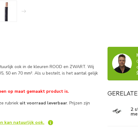
natuurlijk ook in de kleuren ROOD en ZWART. Wij
5, 50 en 70 mm². Als u bestelt, is het aantal gelijk
een op maat gemaakt product is.
GERELATE
ze rubriek
uit voorraad leverbaar
. Prijzen zijn
2 
me
n kan natuurlijk ook.