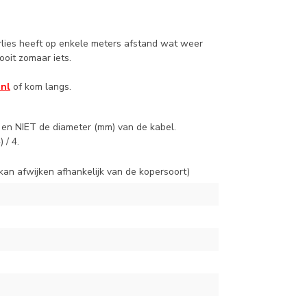
verlies heeft op enkele meters afstand wat weer
ooit zomaar iets.
.nl
of kom langs.
e en NIET de diameter (mm) van de kabel.
 / 4.
kan afwijken afhankelijk van de kopersoort)