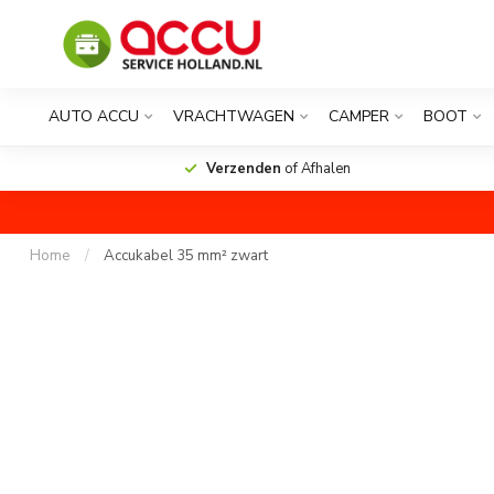
AUTO ACCU
VRACHTWAGEN
CAMPER
BOOT
Verzenden
of Afhalen
Home
/
Accukabel 35 mm² zwart