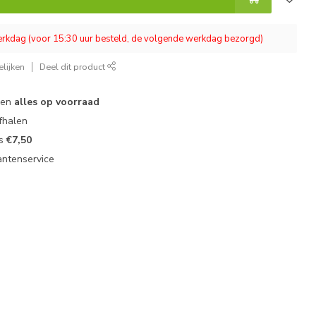
werkdag (voor 15:30 uur besteld, de volgende werkdag bezorgd)
lijken
Deel dit product
 en
alles op voorraad
fhalen
ts
€7,50
antenservice