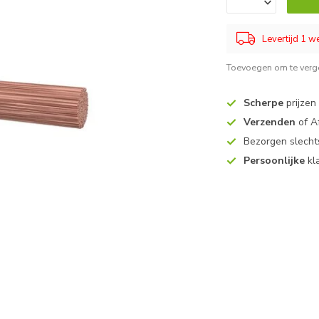
Levertijd 1 
Toevoegen om te verge
Scherpe
prijzen
Verzenden
of A
Bezorgen slech
Persoonlijke
kl