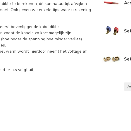
Ac
ikte te berekenen, dit kan natuurlijk afwijken
moet. Ook geven we enkele tips waar u rekening
 eerst bovenliggende kabeldikte.
Se
n zodat de kabels zo kort mogelijk zijn.
lt (hoe hoger de spanning hoe minder verlies).
ies.
el warm wordt, hierdoor neemt het voltage af.
Se
t er als volgt uit,
A