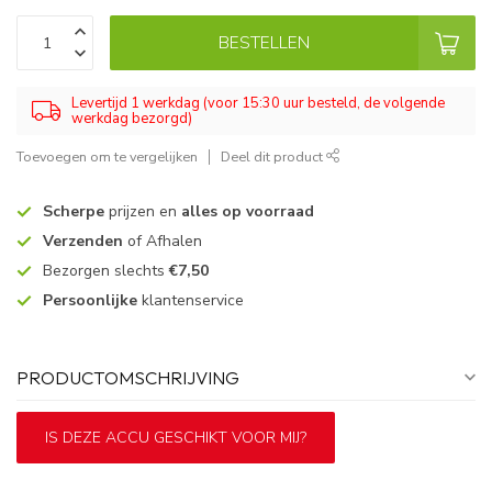
BESTELLEN
Levertijd 1 werkdag (voor 15:30 uur besteld, de volgende
werkdag bezorgd)
Toevoegen om te vergelijken
Deel dit product
Scherpe
prijzen en
alles op voorraad
Verzenden
of Afhalen
Bezorgen slechts
€7,50
Persoonlijke
klantenservice
PRODUCTOMSCHRIJVING
IS DEZE ACCU GESCHIKT VOOR MIJ?