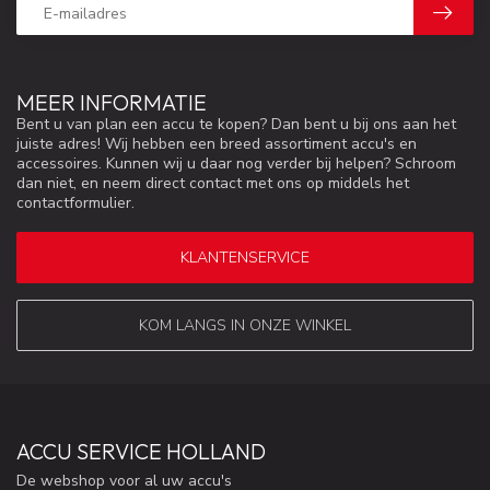
MEER INFORMATIE
Bent u van plan een accu te kopen? Dan bent u bij ons aan het
juiste adres! Wij hebben een breed assortiment accu's en
accessoires. Kunnen wij u daar nog verder bij helpen? Schroom
dan niet, en neem direct contact met ons op middels het
contactformulier.
KLANTENSERVICE
KOM LANGS IN ONZE WINKEL
ACCU SERVICE HOLLAND
De webshop voor al uw accu's