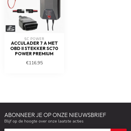
SC POWER
ACCULADER 7 A MET
OBD II STEKKER SC70
POWER PREMIUM
€116,95
ABONNEER JE OP ONZE NIEUWSBRIEF
Blijf op de hoogte over onze laatste acties