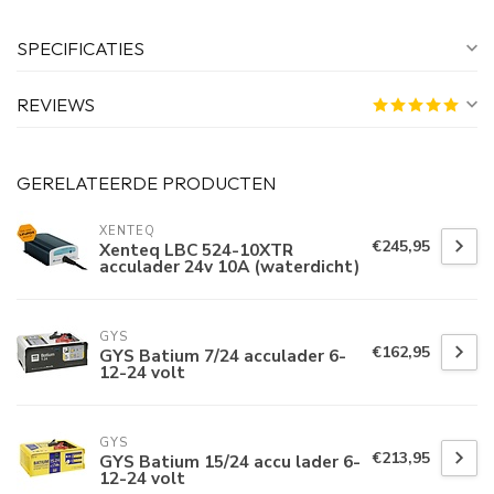
SPECIFICATIES
REVIEWS
GERELATEERDE PRODUCTEN
XENTEQ
€245,95
Xenteq LBC 524-10XTR
acculader 24v 10A (waterdicht)
GYS
€162,95
GYS Batium 7/24 acculader 6-
12-24 volt
GYS
€213,95
GYS Batium 15/24 accu lader 6-
12-24 volt