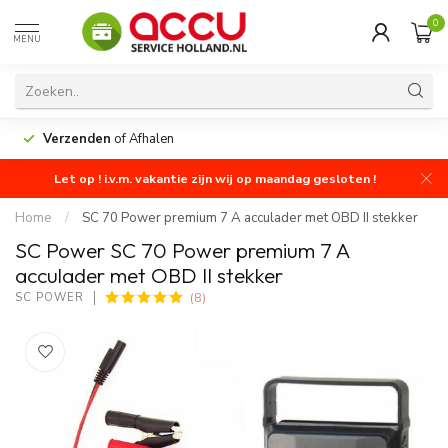
0
MENU
Verzenden
of Afhalen
Let op ! i.v.m. vakantie zijn wij op maandag gesloten !
Home
/
SC 70 Power premium 7 A acculader met OBD II stekker
SC Power SC 70 Power premium 7 A
acculader met OBD II stekker
(8)
SC POWER