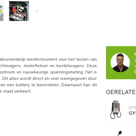
iksvriendelijk meetinstrument voor het testen van
rachtwagens, motorfietsen en bestelwagens. Deze
ngsstroom en nauwkeurige spanningsmeting. Het is
l". Dit alles wordt direct en snel weergegeven door
an een batterij te beoordelen. Daarnaast kan dit
GERELATE
 staat verkeert.
GY
GYS