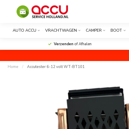
AUTO ACCU
VRACHTWAGEN
CAMPER
BOOT
Verzenden
of Afhalen
Home
/
Accutester 6-12 volt WT-BT101