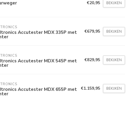
urweger
€20,95
BEKIJKEN
DTRONICS
€679,95
BEKIJKEN
dtronics Accutester MDX 335P met
nter
DTRONICS
€829,95
BEKIJKEN
dtronics Accutester MDX 545P met
nter
DTRONICS
€1.159,95
BEKIJKEN
dtronics Accutester MDX 655P met
nter