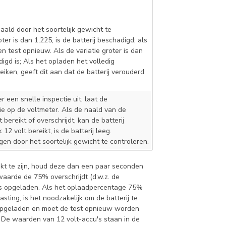
ald door het soortelijk gewicht te
ter is dan 1,225, is de batterij beschadigd; als
n test opnieuw. Als de variatie groter is dan
digd is; Als het opladen het volledig
eiken, geeft dit aan dat de batterij verouderd
r een snelle inspectie uit, laat de
ie op de voltmeter. Als de naald van de
ereikt of overschrijdt, kan de batterij
12 volt bereikt, is de batterij leeg.
en door het soortelijk gewicht te controleren.
ijkt te zijn, houd deze dan een paar seconden
waarde de 75% overschrijdt (d.w.z. de
is opgeladen. Als het oplaadpercentage 75%
asting, is het noodzakelijk om de batterij te
 opgeladen en moet de test opnieuw worden
 De waarden van 12 volt-accu's staan ​​in de