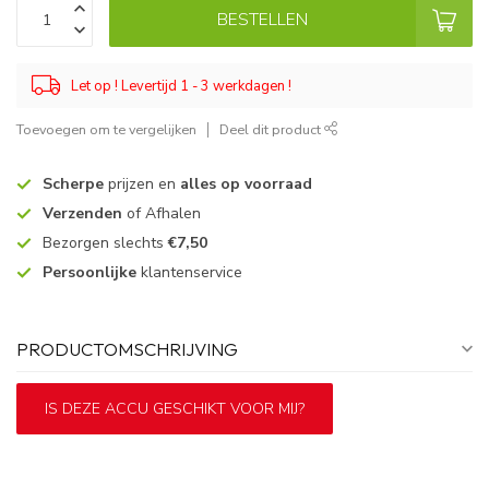
BESTELLEN
Let op ! Levertijd 1 - 3 werkdagen !
Toevoegen om te vergelijken
Deel dit product
Scherpe
prijzen en
alles op voorraad
Verzenden
of Afhalen
Bezorgen slechts
€7,50
Persoonlijke
klantenservice
PRODUCTOMSCHRIJVING
IS DEZE ACCU GESCHIKT VOOR MIJ?