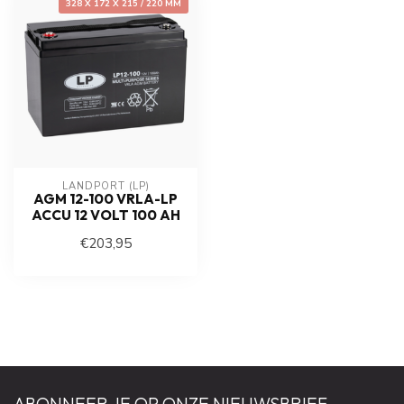
328 X 172 X 215 / 220 MM
LANDPORT (LP)
AGM 12-100 VRLA-LP
ACCU 12 VOLT 100 AH
€203,95
ABONNEER JE OP ONZE NIEUWSBRIEF