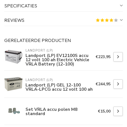
SPECIFICATIES
REVIEWS
GERELATEERDE PRODUCTEN
LANDPORT (LP)
Landport (LP) EV12100S accu
€223,95
12 volt 100 ah Electric Vehicle
VRLA Battery (12-100)
LANDPORT (LP)
€244,95
Landport (LP) GEL 12-100
VRLA-LPCG accu 12 volt 100 ah
Set VRLA accu polen M8
€15,00
standard