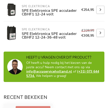
SPE ELEKTRONICA
€254,95
SPE Elektronica SPE acculader
CBHF1 12-24 volt
SPE ELEKTRONICA
€328,95
SPE Elektronica SPE acculader
€308,95
CBHF2 12-24-36-48 volt
HEEFT U VRAGEN OVER DIT PRODUCT?
Of heeft u hulp nodig bij het kiezen van de
juiste accu? Neem contact met ons op via
info@accuserviceholland.nl
of
(+31) 073 644
5734.
We helpen u graag!
RECENT BEKEKEN