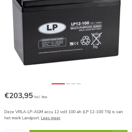
€203,95
Op voorraad
Incl. btw
Deze VRLA-LP-AGM accu 12 volt 100 ah (LP 12-100 T6) is van
het merk Landport.
Lees meer
.