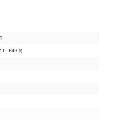
5
11 - B49-6)