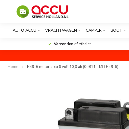
AUTO ACCU
VRACHTWAGEN
CAMPER
BOOT
Verzenden
of Afhalen
Home
/
B49-6 motor accu 6 volt 10,0 ah (00811 - MD B49-6)