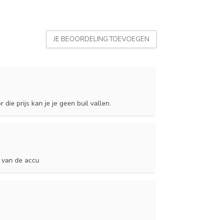
JE BEOORDELING TOEVOEGEN
ie prijs kan je je geen buil vallen.
s van de accu