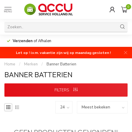
0
MENU
Verzenden
of Afhalen
Let op ! i.v.m. vakantie zijn wij op maandag gesloten !
Home
/
Merken
/
Banner Batterien
BANNER BATTERIEN
FILTERS