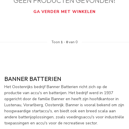
GEEN PRODUCTEN GEVONDEN!
GA VERDER MET WINKELEN
Toon
1
-
0
van 0
BANNER BATTERIEN
Het Oostenrijks bedrijf Banner Batterien richt zich op de
productie van accu's en batterijen. Het bedrijf werd in 1937
opgericht door de familie Banner en heeft zijn hoofdkantoor in
Lustenau, Vorarlberg, Oostenrijk. Banner is vooral bekend om zijn
hoogwaardige startaccu's, en biedt ook een breed scala aan
andere batterijoplossingen, zoals voedingsaccu's voor industriële
toepassingen en accu's voor de recreatieve sector.