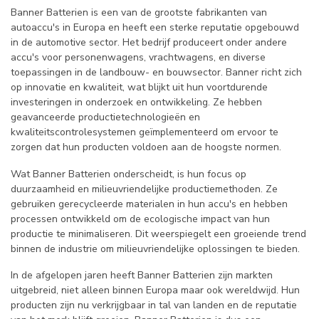
Banner Batterien is een van de grootste fabrikanten van
autoaccu's in Europa en heeft een sterke reputatie opgebouwd
in de automotive sector. Het bedrijf produceert onder andere
accu's voor personenwagens, vrachtwagens, en diverse
toepassingen in de landbouw- en bouwsector. Banner richt zich
op innovatie en kwaliteit, wat blijkt uit hun voortdurende
investeringen in onderzoek en ontwikkeling. Ze hebben
geavanceerde productietechnologieën en
kwaliteitscontrolesystemen geïmplementeerd om ervoor te
zorgen dat hun producten voldoen aan de hoogste normen.
Wat Banner Batterien onderscheidt, is hun focus op
duurzaamheid en milieuvriendelijke productiemethoden. Ze
gebruiken gerecycleerde materialen in hun accu's en hebben
processen ontwikkeld om de ecologische impact van hun
productie te minimaliseren. Dit weerspiegelt een groeiende trend
binnen de industrie om milieuvriendelijke oplossingen te bieden.
In de afgelopen jaren heeft Banner Batterien zijn markten
uitgebreid, niet alleen binnen Europa maar ook wereldwijd. Hun
producten zijn nu verkrijgbaar in tal van landen en de reputatie