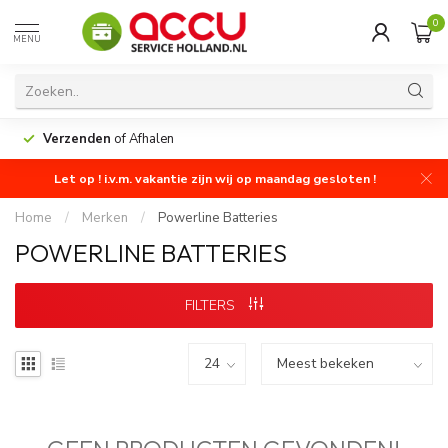
0
MENU
Verzenden
of Afhalen
Let op ! i.v.m. vakantie zijn wij op maandag gesloten !
Home
/
Merken
/
Powerline Batteries
POWERLINE BATTERIES
FILTERS