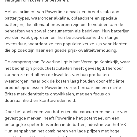
verlagen om kosten te besparen.
Het assortiment van Powerline omvat een breed scala aan
batterijtypes, waaronder alkaline, oplaadbare en speciale
batterijen, die allemaal ontworpen zijn om te voldoen aan de
behoeften van zowel consumenten als bedrijven. Hun batterijen
worden vaak geprezen om hun betrouwbaarheid en lange
levensduur, waardoor ze een populaire keuze zijn voor klanten
die op zoek zijn naar een goede prijs-kwaliteitverhouding.
De oorsprong van Powerline ligt in het Verenigd Koninkrijk, waar
het bedrijf zijn productiefaciliteiten heeft gevestigd. Hierdoor
kunnen ze niet alleen de kwaliteit van hun producten
waarborgen, maar ook de kosten laag houden door efficiënte
productieprocessen. Powerline streeft ernaar om een echte
Britse merkidentiteit te ontwikkelen, met een focus op
duurzaamheid en klanttevredenheid.
Door het aanbieden van batterijen die concurreren met die van
gevestigde merken, heeft Powerline het potentieel om een
belangrijke speler te worden in de batterijindustrie van het VK.
Hun aanpak van het combineren van lage prijzen met hoge