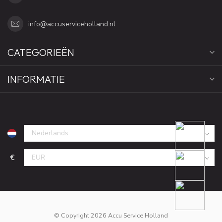
info@accuserviceholland.nl
CATEGORIEËN
INFORMATIE
€
© Copyright 2026 Accu Service Holland