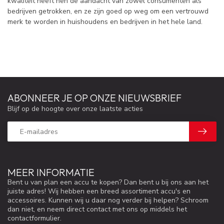
kwaliteit heeft hen de aandacht van zowel consumenten als
bedrijven getrokken, en ze zijn goed op weg om een vertrouwd
merk te worden in huishoudens en bedrijven in het hele land.
ABONNEER JE OP ONZE NIEUWSBRIEF
Blijf op de hoogte over onze laatste acties
MEER INFORMATIE
Bent u van plan een accu te kopen? Dan bent u bij ons aan het
juiste adres! Wij hebben een breed assortiment accu's en
accessoires. Kunnen wij u daar nog verder bij helpen? Schroom
dan niet, en neem direct contact met ons op middels het
contactformulier.