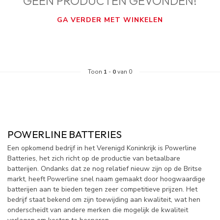
GEEN PRODUCTEN GEVONDEN!
GA VERDER MET WINKELEN
Toon
1
-
0
van 0
POWERLINE BATTERIES
Een opkomend bedrijf in het Verenigd Koninkrijk is Powerline
Batteries, het zich richt op de productie van betaalbare
batterijen. Ondanks dat ze nog relatief nieuw zijn op de Britse
markt, heeft Powerline snel naam gemaakt door hoogwaardige
batterijen aan te bieden tegen zeer competitieve prijzen. Het
bedrijf staat bekend om zijn toewijding aan kwaliteit, wat hen
onderscheidt van andere merken die mogelijk de kwaliteit