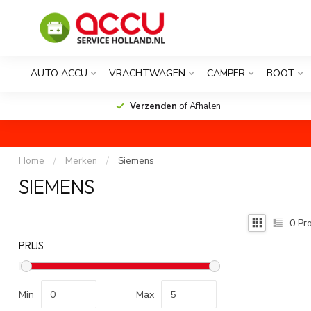
AUTO ACCU
VRACHTWAGEN
CAMPER
BOOT
Verzenden
of Afhalen
Home
/
Merken
/
Siemens
SIEMENS
0
Pro
PRIJS
Min
Max