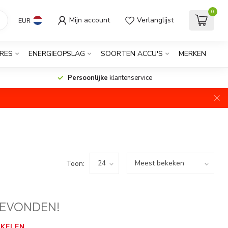
0
Mijn account
Verlanglijst
EUR
RES
ENERGIEOPSLAG
SOORTEN ACCU'S
MERKEN
Persoonlijke
klantenservice
Toon:
EVONDEN!
KELEN