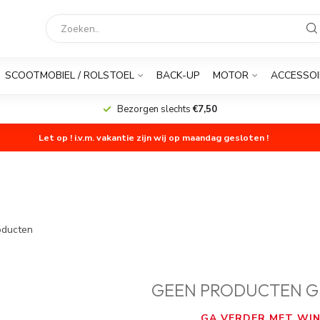
SCOOTMOBIEL / ROLSTOEL
BACK-UP
MOTOR
ACCESSOI
Bezorgen slechts
€7,50
Let op ! i.v.m. vakantie zijn wij op maandag gesloten !
ducten
GEEN PRODUCTEN G
GA VERDER MET WIN