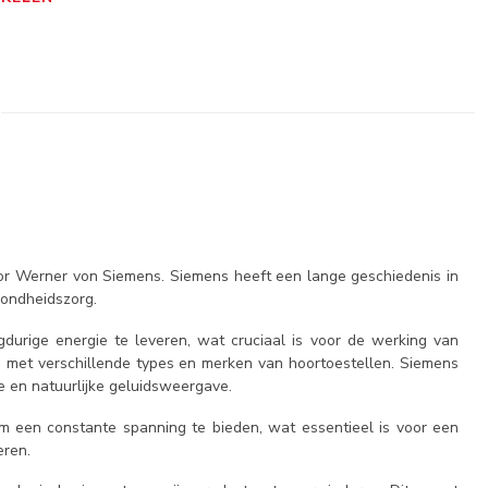
door Werner von Siemens. Siemens heeft een lange geschiedenis in
zondheidszorg.
gdurige energie te leveren, wat cruciaal is voor de werking van
ijn met verschillende types en merken van hoortoestellen. Siemens
e en natuurlijke geluidsweergave.
 een constante spanning te bieden, wat essentieel is voor een
eren.