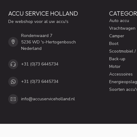
ACCU SERVICE HOLLAND
CATEGOR
Auto accu
De webshop voor al uw accu's
Vrachtwagen
Rondenwaard 7
Camper
5236 WD 's-Hertogenbosch
Boot
Nederland
Scootmobiel /
Back-up
+31 (0)73 6445734
Motor
Accessoires
+31 (0)73 6445734
Energieopslag
Soorten accu'
info@accuserviceholland.nl