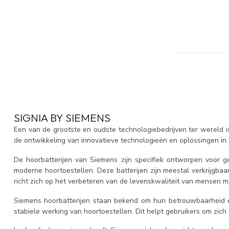
SIGNIA BY SIEMENS
Een van de grootste en oudste technologiebedrijven ter wereld i
de ontwikkeling van innovatieve technologieën en oplossingen in 
De hoorbatterijen van Siemens zijn specifiek ontworpen voor ge
moderne hoortoestellen. Deze batterijen zijn meestal verkrijgbaa
richt zich op het verbeteren van de levenskwaliteit van mensen m
Siemens hoorbatterijen staan bekend om hun betrouwbaarheid e
stabiele werking van hoortoestellen. Dit helpt gebruikers om zi