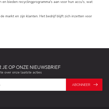
n en bieden recyclingprogramma's aan voor hun accu's, wat
markt en zijn klanten. Het bedrijf blijft zich inzetten voor
 JE OP ONZE NIEUWSBRIEF
gte over onze laatste acties
ABONNEER