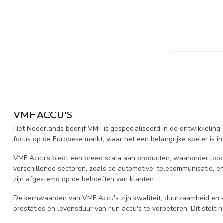
VMF ACCU'S
Het Nederlands bedrijf VMF is gespecialiseerd in de ontwikkeling 
focus op de Europese markt, waar het een belangrijke speler is in
VMF Accu's biedt een breed scala aan producten, waaronder loodz
verschillende sectoren, zoals de automotive, telecommunicatie, e
zijn afgestemd op de behoeften van klanten.
De kernwaarden van VMF Accu's zijn kwaliteit, duurzaamheid en k
prestaties en levensduur van hun accu's te verbeteren. Dit stelt