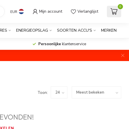
0
Mijn account
Verlanglijst
EUR
RES
ENERGIEOPSLAG
SOORTEN ACCU'S
MERKEN
Persoonlijke
klantenservice
Toon:
EVONDEN!
KELEN