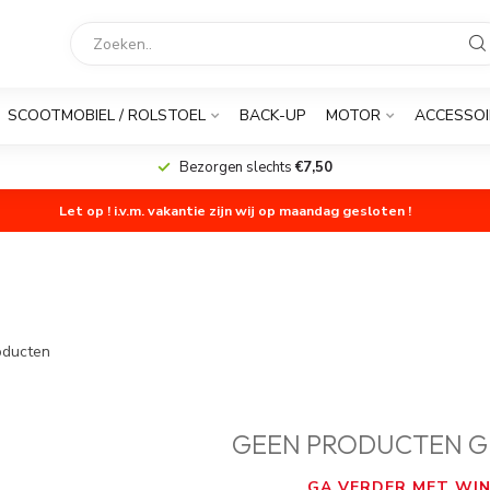
SCOOTMOBIEL / ROLSTOEL
BACK-UP
MOTOR
ACCESSOI
Bezorgen slechts
€7,50
Let op ! i.v.m. vakantie zijn wij op maandag gesloten !
ducten
GEEN PRODUCTEN G
GA VERDER MET WIN