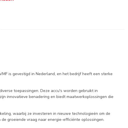
VMF is gevestigd in Nederland, en het bedrijf heeft een sterke
diverse toepassingen. Deze accu's worden gebruikt in
 zijn innovatieve benadering en biedt maatwerkoplossingen die
eling, waarbij ze investeren in nieuwe technologieën om de
n de groeiende vraag naar energie-efficiënte oplossingen.