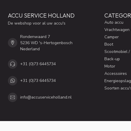
ACCU SERVICE HOLLAND
CATEGOR
Auto accu
De webshop voor al uw accu's
Vrachtwagen
Rondenwaard 7
Camper
5236 WD 's-Hertogenbosch
Boot
Nederland
Scootmobiel /
Back-up
+31 (0)73 6445734
Motor
Accessoires
+31 (0)73 6445734
Energieopslag
Soorten accu'
info@accuserviceholland.nl