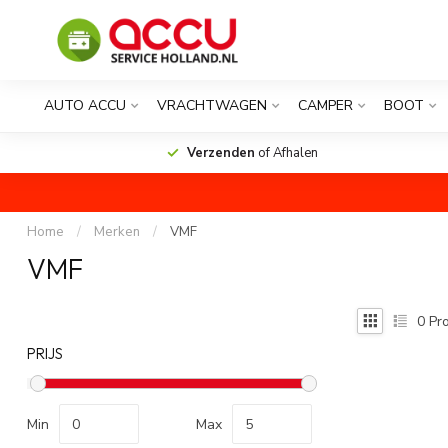
AUTO ACCU
VRACHTWAGEN
CAMPER
BOOT
Verzenden
of Afhalen
Home
/
Merken
/
VMF
VMF
0
Pro
PRIJS
Min
Max