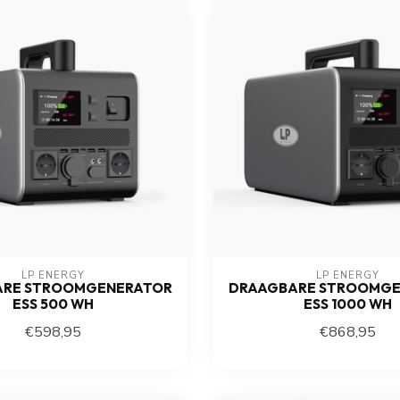
LP ENERGY
LP ENERGY
ARE STROOMGENERATOR
DRAAGBARE STROOMGE
ESS 500 WH
ESS 1000 WH
€598,95
€868,95