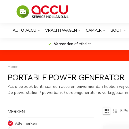
AUTO ACCU
VRACHTWAGEN
CAMPER
BOOT
Verzenden
of Afhalen
Home
PORTABLE POWER GENERATOR
Als u op zoek bent naar een accu en omvormer dan hebben wij v
De powerstation / powerbank / stroomgenerator is verkrijgbaar in 
5
Pro
MERKEN
Alle merken