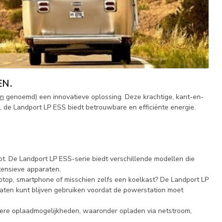
EN.
on
genoemd) een innovatieve oplossing. Deze krachtige, kant-en-
, de Landport LP ESS biedt betrouwbare en efficiënte energie.
bt. De Landport LP ESS-serie biedt verschillende modellen die
ntensieve apparaten.
aptop, smartphone of misschien zelfs een koelkast? De Landport LP
raten kunt blijven gebruiken voordat de powerstation moet
dere oplaadmogelijkheden, waaronder opladen via netstroom,