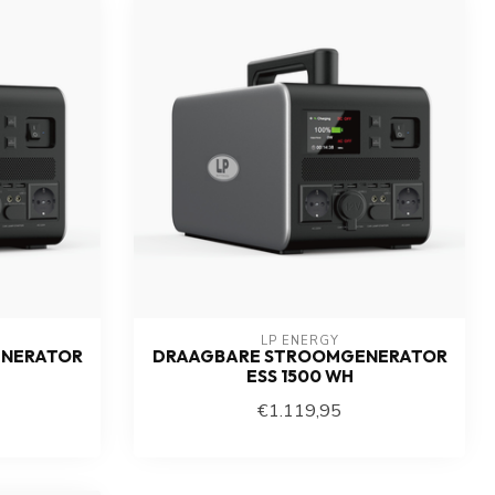
LP ENERGY
NERATOR
DRAAGBARE STROOMGENERATOR
ESS 1500 WH
€1.119,95