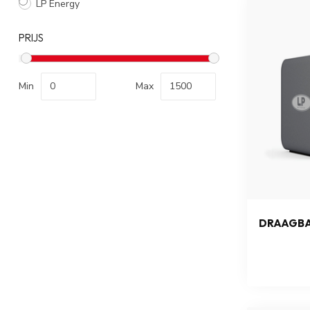
LP Energy
PRIJS
Min
Max
DRAAGB