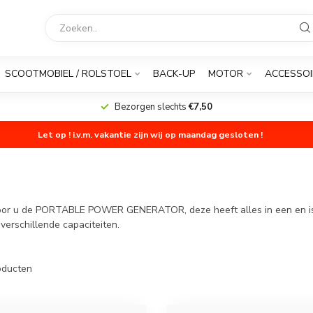
SCOOTMOBIEL / ROLSTOEL
BACK-UP
MOTOR
ACCESSOI
Bezorgen slechts
€7,50
Let op ! i.v.m. vakantie zijn wij op maandag gesloten !
oor u de PORTABLE POWER GENERATOR, deze heeft alles in een en is
verschillende capaciteiten.
ducten