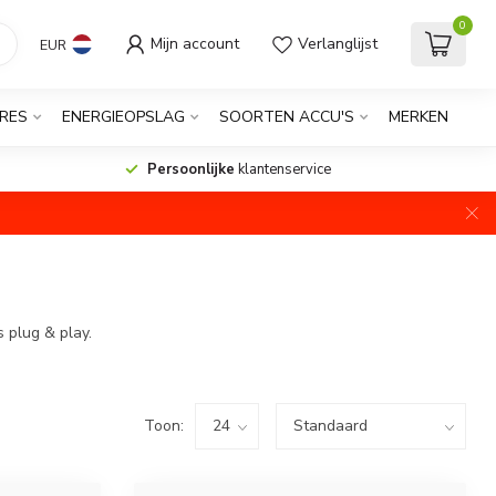
0
Mijn account
Verlanglijst
EUR
RES
ENERGIEOPSLAG
SOORTEN ACCU'S
MERKEN
Persoonlijke
klantenservice
 plug & play.
Toon: