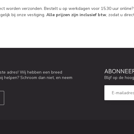
direct worden verzonden. Bestelt u op werkdagen voor 15.30 uur online
elijk bij onze vestiging.
Alle prijzen zijn inclusief btw
, zodat u dire
ABONNEER
iste adres! Wij hebben een breed
Blijf op de hoo
bij helpen? Schroom dan niet, en neem