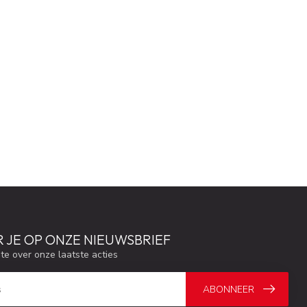
 JE OP ONZE NIEUWSBRIEF
gte over onze laatste acties
ABONNEER