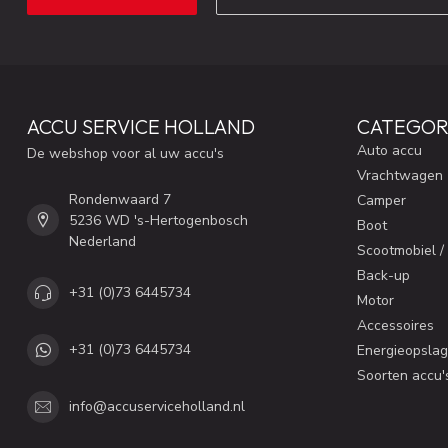
ACCU SERVICE HOLLAND
CATEGOR
Auto accu
De webshop voor al uw accu's
Vrachtwagen
Rondenwaard 7
Camper
5236 WD 's-Hertogenbosch
Boot
Nederland
Scootmobiel /
Back-up
+31 (0)73 6445734
Motor
Accessoires
+31 (0)73 6445734
Energieopslag
Soorten accu'
info@accuserviceholland.nl