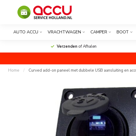
AUTO ACCU
VRACHTWAGEN
CAMPER
BOOT
Verzenden
of Afhalen
Home
/
Curved add-on paneel met dubbele USB aansluiting en accu