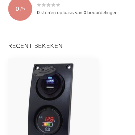
0
/
5
0
sterren op basis van
0
beoordelingen
RECENT BEKEKEN