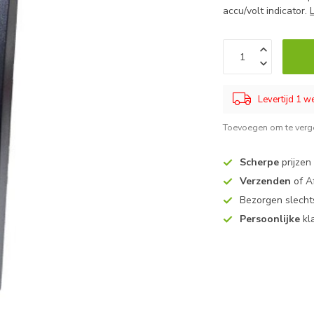
accu/volt indicator.
Levertijd 1 
Toevoegen om te verge
Scherpe
prijzen
Verzenden
of A
Bezorgen slech
Persoonlijke
kl