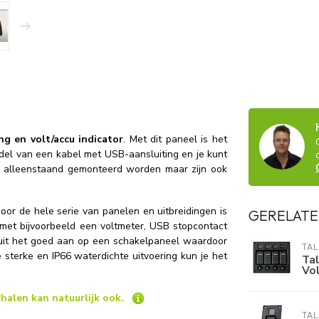
g en volt/accu indicator
. Met dit paneel is het
ddel van een kabel met USB-aansluiting en je kunt
n alleenstaand gemonteerd worden maar zijn ook
or de hele serie van panelen en uitbreidingen is
GERELATE
 met bijvoorbeeld een voltmeter, USB stopcontact
luit het goed aan op een schakelpaneel waardoor
TA
e sterke en IP66 waterdichte uitvoering kun je het
Ta
Vol
halen kan natuurlijk ook.
TA