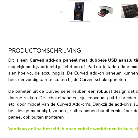
PRODUCTOMSCHRIJVING
Dit is een
Curved add-on paneel met dubbele USB aansluitin
mogelijk om bijvoorbeeld je telefoon of iPad op te laden door mi
zien hoe vol de accu nog is. De Curved add-on panelen kunne
heel eenvoudig aan te sluiten bij de Curved schakelpanelen.
De panelen uit de Curved serie hebben een robuust design dat do
doorgetrokken. De schakelpanelen zijn eenvoudig uit te breiden
etc. door middel van de Curved Add-on's. Dankzij de add-on's s
het design mooi blijft, zo heb je alles binnen handbereik. Door d
paneel ook buiten monteren.
Vandaag online besteld, binnen enkele werkdagen in huis, af