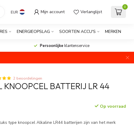
0
Mijn account
Verlanglijst
EUR
RES
ENERGIEOPSLAG
SOORTEN ACCU'S
MERKEN
Persoonlijke
klantenservice
2 beoordelingen
 KNOOPCEL BATTERIJ LR 44
Op voorraad
tuks type knoopcel Alkaline LR44 batterijen zijn van het merk
.