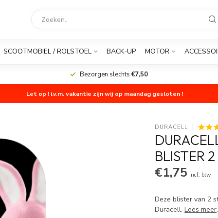
SCOOTMOBIEL / ROLSTOEL
BACK-UP
MOTOR
ACCESSOI
Bezorgen slechts
€7,50
Let op ! i.v.m. vakantie zijn wij op maandag gesloten !
DURACELL
DURACELL
BLISTER 2
€1,75
Incl. btw
Deze blister van 2 s
Duracell.
Lees meer