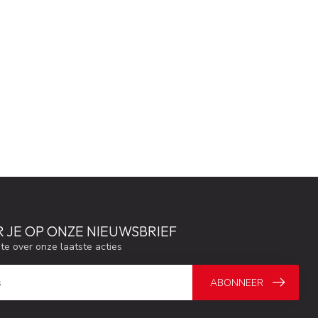
 JE OP ONZE NIEUWSBRIEF
gte over onze laatste acties
ABONNEER