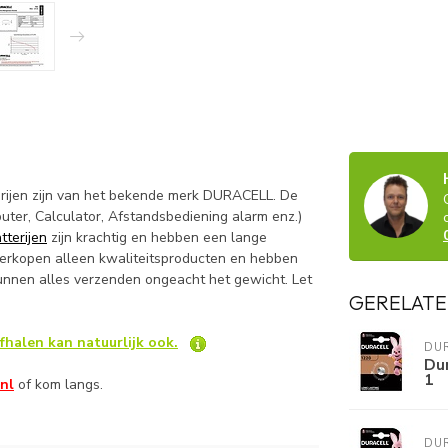
rijen zijn van het bekende merk DURACELL. De
puter, Calculator, Afstandsbediening alarm enz.)
tterijen
zijn krachtig en hebben een lange
 verkopen alleen kwaliteitsproducten en hebben
unnen alles verzenden ongeacht het gewicht. Let
GERELATE
fhalen kan natuurlijk ook.
DU
Dur
1
nl
of kom langs.
DU