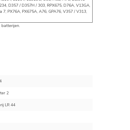
 / 234, D357 / D357H / 303, RPX675, D76A, V13GA,
 7, PX76A, PX675A, A76, GPA76, V357 / V313,
batterijen.
4
ter 2
rij LR 44