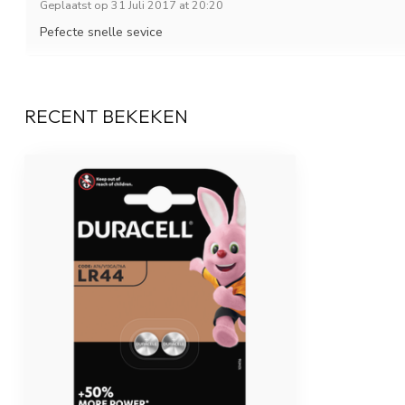
Geplaatst op 31 Juli 2017 at 20:20
Pefecte snelle sevice
RECENT BEKEKEN