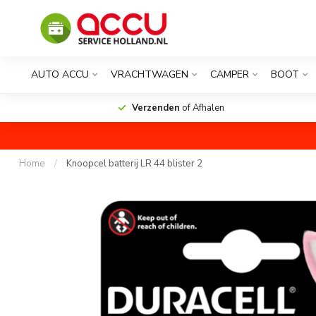
AUTO ACCU
VRACHTWAGEN
CAMPER
BOOT
Verzenden
of Afhalen
Home
/
Knoopcel batterij LR 44 blister 2