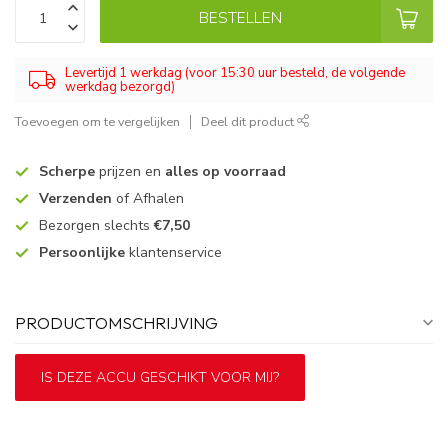
BESTELLEN
Levertijd 1 werkdag (voor 15:30 uur besteld, de volgende
werkdag bezorgd)
Toevoegen om te vergelijken
Deel dit product
Scherpe
prijzen en
alles op voorraad
Verzenden
of Afhalen
Bezorgen slechts
€7,50
Persoonlijke
klantenservice
PRODUCTOMSCHRIJVING
IS DEZE ACCU GESCHIKT VOOR MIJ?