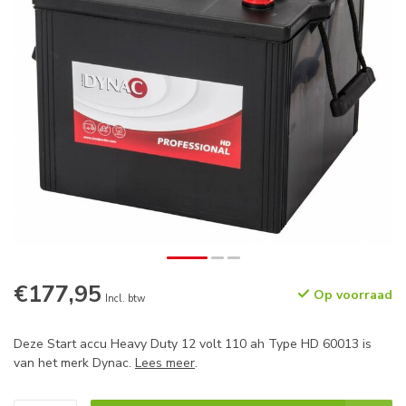
€177,95
Op voorraad
Incl. btw
Deze Start accu Heavy Duty 12 volt 110 ah Type HD 60013 is
van het merk Dynac.
Lees meer
.