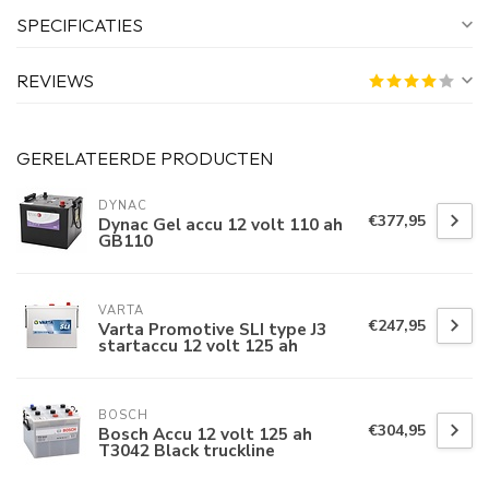
SPECIFICATIES
REVIEWS
GERELATEERDE PRODUCTEN
DYNAC
€377,95
Dynac Gel accu 12 volt 110 ah
GB110
VARTA
€247,95
Varta Promotive SLI type J3
startaccu 12 volt 125 ah
BOSCH
€304,95
Bosch Accu 12 volt 125 ah
T3042 Black truckline