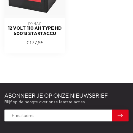
DYNAC
12 VOLT 110 AH TYPE HD
60013 STARTACCU
€177,95
ABONNEER JE OP ONZE NIEUWSBRIEF
Blijf op de hoogte over onze laatste acties