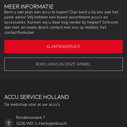
MEER INFORMATIE
Bent u van plan een accu te kopen? Dan bent u bij ons aan het
juiste adres! Wij hebben een breed assortiment accu's en
accessoires. Kunnen wij u daar nog verder bij helpen? Schroom
dan niet, en neem direct contact met ons op middels het
contactformulier.
KLANTENSERVICE
KOM LANGS IN ONZE WINKEL
ACCU SERVICE HOLLAND
De webshop voor al uw accu's
Rondenwaard 7
5236 WD 's-Hertogenbosch