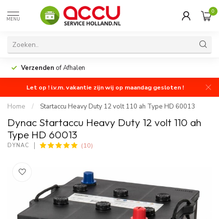
0
MENU
Verzenden
of Afhalen
Let op ! i.v.m. vakantie zijn wij op maandag gesloten !
Home
/
Startaccu Heavy Duty 12 volt 110 ah Type HD 60013
Dynac Startaccu Heavy Duty 12 volt 110 ah
Type HD 60013
(10)
DYNAC