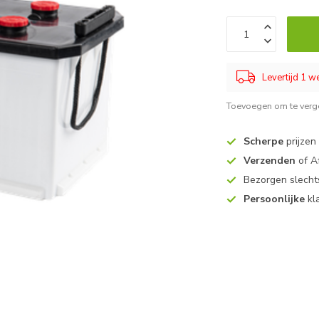
Levertijd 1 
Toevoegen om te verge
Scherpe
prijzen
Verzenden
of A
Bezorgen slech
Persoonlijke
kl