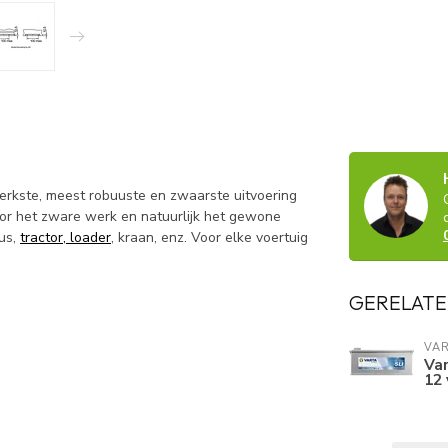
terkste, meest robuuste en zwaarste uitvoering
voor het zware werk en natuurlijk het gewone
bus,
tractor, loader
, kraan, enz. Voor elke voertuig
GERELATE
VA
Var
12 