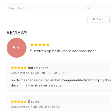
Lengte (mm)
514
Breedte (mm)
218
BEKIJK ALLES
Hoogte (mm)
190 / 210
REVIEWS
Gewicht (Kg)
43.2
5
/
5
Layout
3
5
sterren op basis van
2
beoordelingen
Terminal
1
heremans m
Holddown
B3
Geplaatst op 13 Januari 2020 at 12:24
op de meegedeelde dag en het meegedeelde tijdstip bij mij thui
deze firma kan ik zeker aanraden.
Geurts
Geplaatst op 7 Juni 2018 at 10:32