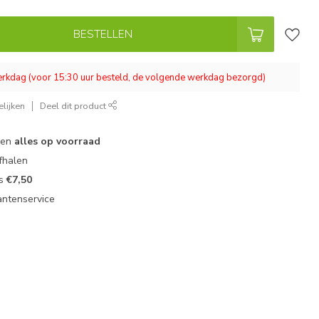
BESTELLEN
werkdag (voor 15:30 uur besteld, de volgende werkdag bezorgd)
lijken
Deel dit product
 en
alles op voorraad
fhalen
ts
€7,50
antenservice