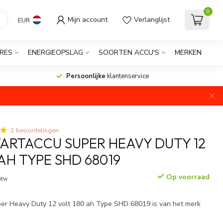
0
Mijn account
Verlanglijst
EUR
RES
ENERGIEOPSLAG
SOORTEN ACCU'S
MERKEN
Persoonlijke
klantenservice
2 beoordelingen
ARTACCU SUPER HEAVY DUTY 12
AH TYPE SHD 68019
Op voorraad
 btw
per Heavy Duty 12 volt 180 ah Type SHD 68019 is van het merk