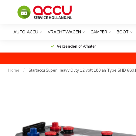
AUTO ACCU
VRACHTWAGEN
CAMPER
BOOT
Verzenden
of Afhalen
Home
/
Startaccu Super Heavy Duty 12 volt 180 ah Type SHD 680