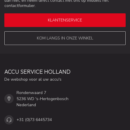
dan niet, en neem direct contact met ons op middels het
contactformulier.
KLANTENSERVICE
KOM LANGS IN ONZE WINKEL
ACCU SERVICE HOLLAND
De webshop voor al uw accu's
Rondenwaard 7
5236 WD 's-Hertogenbosch
Nederland
+31 (0)73 6445734