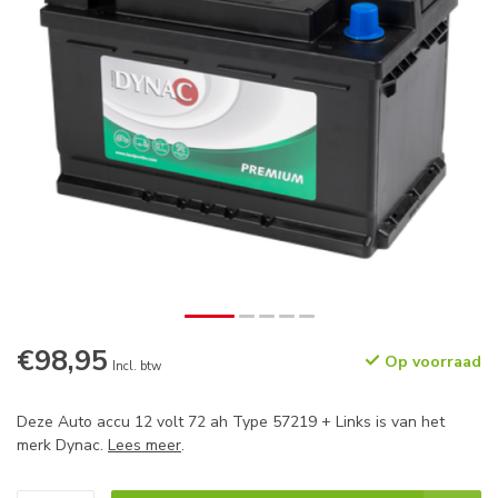
€98,95
Op voorraad
Incl. btw
Deze Auto accu 12 volt 72 ah Type 57219 + Links is van het
merk Dynac.
Lees meer
.