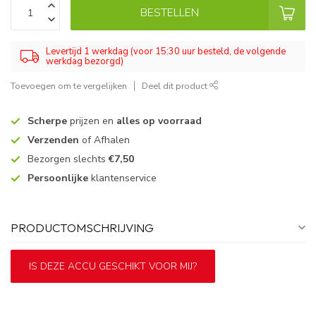
BESTELLEN
Levertijd 1 werkdag (voor 15:30 uur besteld, de volgende
werkdag bezorgd)
Toevoegen om te vergelijken
Deel dit product
Scherpe
prijzen en
alles op voorraad
Verzenden
of Afhalen
Bezorgen slechts
€7,50
Persoonlijke
klantenservice
PRODUCTOMSCHRIJVING
IS DEZE ACCU GESCHIKT VOOR MIJ?