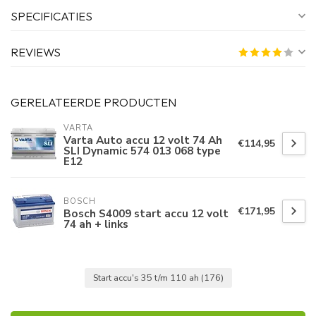
SPECIFICATIES
REVIEWS
GERELATEERDE PRODUCTEN
VARTA
Varta Auto accu 12 volt 74 Ah
€114,95
SLI Dynamic 574 013 068 type
E12
BOSCH
€171,95
Bosch S4009 start accu 12 volt
74 ah + links
Start accu's 35 t/m 110 ah
(176)