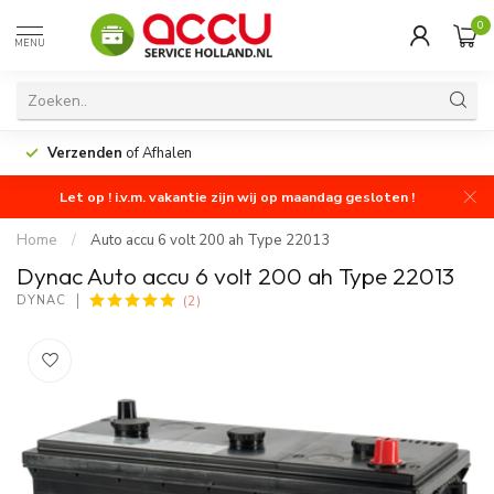
0
MENU
Verzenden
of Afhalen
Let op ! i.v.m. vakantie zijn wij op maandag gesloten !
Home
/
Auto accu 6 volt 200 ah Type 22013
Dynac Auto accu 6 volt 200 ah Type 22013
(2)
DYNAC