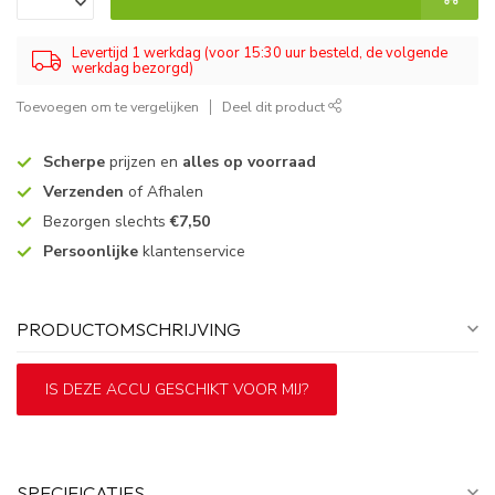
Levertijd 1 werkdag (voor 15:30 uur besteld, de volgende
werkdag bezorgd)
Toevoegen om te vergelijken
Deel dit product
Scherpe
prijzen en
alles op voorraad
Verzenden
of Afhalen
Bezorgen slechts
€7,50
Persoonlijke
klantenservice
PRODUCTOMSCHRIJVING
IS DEZE ACCU GESCHIKT VOOR MIJ?
SPECIFICATIES