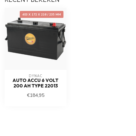
403 X 172 X 216 / 235 MM
DYNAC
AUTO ACCU 6 VOLT
200 AH TYPE 22013
€184,95