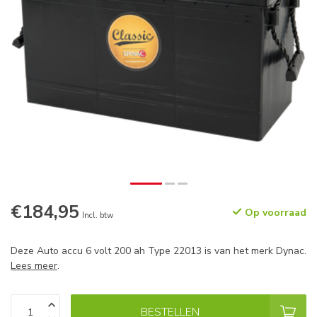
€184,95
Op voorraad
Incl. btw
Deze Auto accu 6 volt 200 ah Type 22013 is van het merk Dynac.
Lees meer
.
BESTELLEN