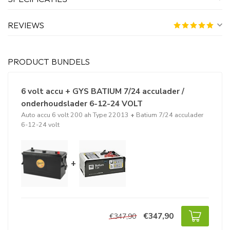
REVIEWS
PRODUCT BUNDELS
6 volt accu + GYS BATIUM 7/24 acculader /
onderhoudslader 6-12-24 VOLT
Auto accu 6 volt 200 ah Type 22013
+
Batium 7/24 acculader
6-12-24 volt
+
€347,90
€347,90