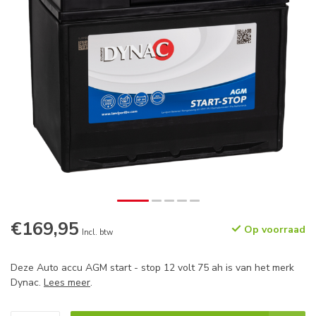
€169,95
Op voorraad
Incl. btw
Deze Auto accu AGM start - stop 12 volt 75 ah is van het merk
Dynac.
Lees meer
.