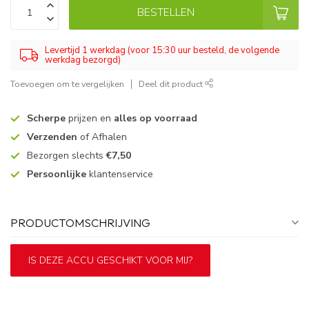
BESTELLEN
Levertijd 1 werkdag (voor 15:30 uur besteld, de volgende
werkdag bezorgd)
Toevoegen om te vergelijken
Deel dit product
Scherpe
prijzen en
alles op voorraad
Verzenden
of Afhalen
Bezorgen slechts
€7,50
Persoonlijke
klantenservice
PRODUCTOMSCHRIJVING
IS DEZE ACCU GESCHIKT VOOR MIJ?