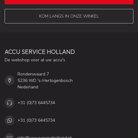
KOM LANGS IN ONZE WINKEL
ACCU SERVICE HOLLAND
De webshop voor al uw accu's
Rondenwaard 7
5236 WD 's-Hertogenbosch
Nederland
+31 (0)73 6445734
+31 (0)73 6445734
info@accuserviceholland.nl