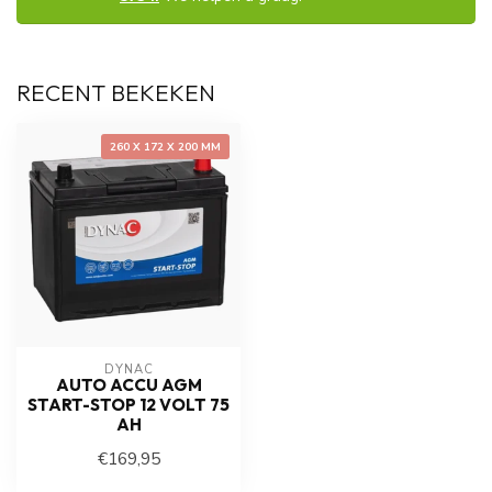
RECENT BEKEKEN
260 X 172 X 200 MM
DYNAC
AUTO ACCU AGM
START-STOP 12 VOLT 75
AH
€169,95