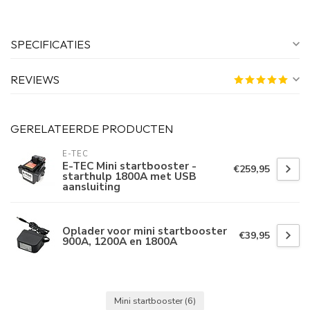
SPECIFICATIES
REVIEWS
GERELATEERDE PRODUCTEN
E-TEC
E-TEC Mini startbooster -
€259,95
starthulp 1800A met USB
aansluiting
Oplader voor mini startbooster
€39,95
900A, 1200A en 1800A
Mini startbooster
(6)