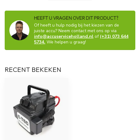
HEEFT U VRAGEN OVER DIT PRODUCT?
Of heeft u hulp nodig bij het kiezen van de
juiste accu? Neem contact met ons op via
info@accuserviceholland.nl
of
(+31) 073 644
5734.
We helpen u graag!
RECENT BEKEKEN