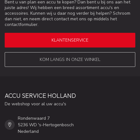
Bent u van plan een accu te kopen? Dan bent u bij ons aan het
juiste adres! Wij hebben een breed assortiment accu's en
accessoires. Kunnen wij u daar nog verder bij helpen? Schroom
dan niet, en neem direct contact met ons op middels het
contactformulier.
KLANTENSERVICE
KOM LANGS IN ONZE WINKEL
ACCU SERVICE HOLLAND
De webshop voor al uw accu's
Rondenwaard 7
5236 WD 's-Hertogenbosch
Nederland