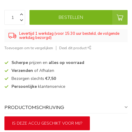
BESTELLEN
Levertijd 1 werkdag (voor 15:30 uur besteld, de volgende
werkdag bezorgd)
Toevoegen om te vergelijken
Deel dit product
Scherpe
prijzen en
alles op voorraad
Verzenden
of Afhalen
Bezorgen slechts
€7,50
Persoonlijke
klantenservice
PRODUCTOMSCHRIJVING
IS DEZE ACCU GESCHIKT VOOR MIJ?