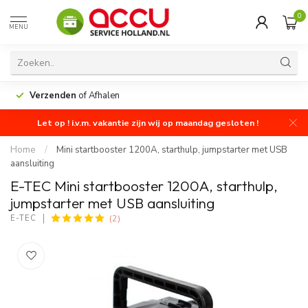
0
MENU
Verzenden
of Afhalen
Let op ! i.v.m. vakantie zijn wij op maandag gesloten !
Home
/
Mini startbooster 1200A, starthulp, jumpstarter met USB
aansluiting
E-TEC Mini startbooster 1200A, starthulp,
jumpstarter met USB aansluiting
(2)
E-TEC