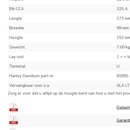
EN CCA
325 A
Lengte
173 m
Breedte
99 mm
Hoogte
153 m
Gewicht
7.00 kg
Lay-out
1 = + l
Terminal
U
Harley Davidson part nr.
65991
Vervangbaar voor o.a.
SLA LT
Zorg er voor dat u altijd op de hoogte bent van hoe u met het pro
Datash
Garant