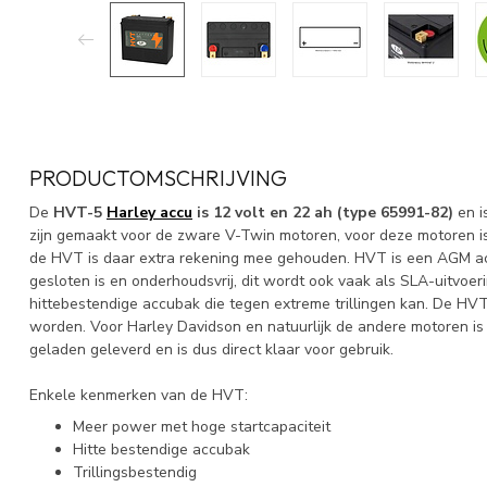
PRODUCTOMSCHRIJVING
De
HVT-5
Harley accu
is 12 volt en 22 ah (type 65991-82)
en i
zijn gemaakt voor de zware V-Twin motoren, voor deze motoren i
de HVT is daar extra rekening mee gehouden. HVT is een AGM ac
gesloten is en onderhoudsvrij, dit wordt ook vaak als SLA-uitvoe
hittebestendige accubak die tegen extreme trillingen kan. De HVT
worden. Voor Harley Davidson en natuurlijk de andere motoren i
geladen geleverd en is dus direct klaar voor gebruik.
Enkele kenmerken van de HVT:
Meer power met hoge startcapaciteit
Hitte bestendige accubak
Trillingsbestendig