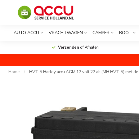
AUTO ACCU
VRACHTWAGEN
CAMPER
BOOT
Verzenden
of Afhalen
Home
/
HVT-5 Harley accu AGM 12 volt 22 ah (MH HVT-5) met de 