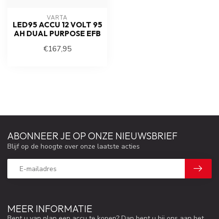
VARTA
LED95 ACCU 12 VOLT 95
AH DUAL PURPOSE EFB
€167,95
ABONNEER JE OP ONZE NIEUWSBRIEF
Blijf op de hoogte over onze laatste acties
MEER INFORMATIE
Bent u van plan een accu te kopen? Dan bent u bij ons aan het