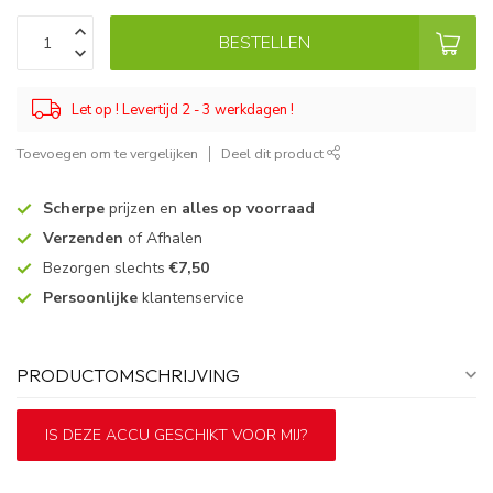
BESTELLEN
Let op ! Levertijd 2 - 3 werkdagen !
Toevoegen om te vergelijken
Deel dit product
Scherpe
prijzen en
alles op voorraad
Verzenden
of Afhalen
Bezorgen slechts
€7,50
Persoonlijke
klantenservice
PRODUCTOMSCHRIJVING
IS DEZE ACCU GESCHIKT VOOR MIJ?