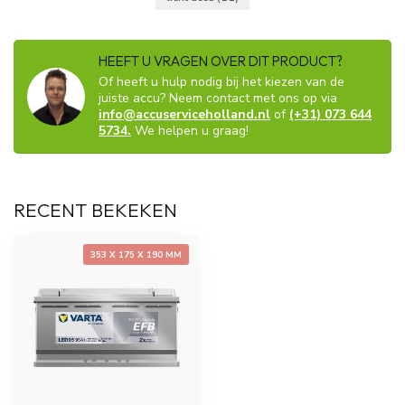
HEEFT U VRAGEN OVER DIT PRODUCT?
Of heeft u hulp nodig bij het kiezen van de
juiste accu? Neem contact met ons op via
info@accuserviceholland.nl
of
(+31) 073 644
5734.
We helpen u graag!
RECENT BEKEKEN
353 X 175 X 190 MM