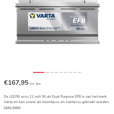
€167,95
Op voorraad
Incl. btw
De LED95 accu 12 volt 95 ah Dual Purpose EFB is van het merk
Varta en kan zowel als boordaccu en startaccu gebruikt worden.
Lees meer
.