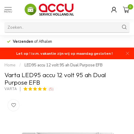
0
MENU
Verzenden
of Afhalen
Let op ! i.v.m. vakantie zijn wij op maandag gesloten !
Home
/
LED95 accu 12 volt 95 ah Dual Purpose EFB
Varta LED95 accu 12 volt 95 ah Dual
Purpose EFB
(5)
VARTA