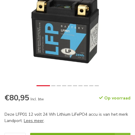
€80,95
Op voorraad
Incl. btw
Deze LFP01 12 volt 24 Wh Lithium LiFePO4 accu is van het merk
Landport.
Lees meer
.