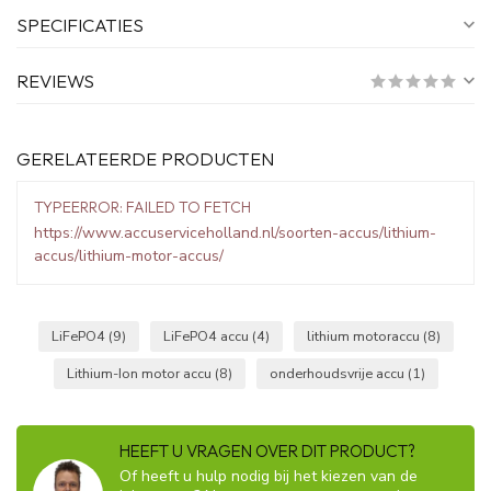
SPECIFICATIES
REVIEWS
GERELATEERDE PRODUCTEN
TYPEERROR: FAILED TO FETCH
https://www.accuserviceholland.nl/soorten-accus/lithium-
accus/lithium-motor-accus/
LiFePO4
(9)
LiFePO4 accu
(4)
lithium motoraccu
(8)
Lithium-Ion motor accu
(8)
onderhoudsvrije accu
(1)
HEEFT U VRAGEN OVER DIT PRODUCT?
Of heeft u hulp nodig bij het kiezen van de