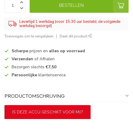
BESTELLEN
Levertijd 1 werkdag (voor 15:30 uur besteld, de volgende
werkdag bezorgd)
Toevoegen om te vergelijken
Deel dit product
Scherpe
prijzen en
alles op voorraad
Verzenden
of Afhalen
Bezorgen slechts
€7,50
Persoonlijke
klantenservice
PRODUCTOMSCHRIJVING
IS DEZE ACCU GESCHIKT VOOR MIJ?