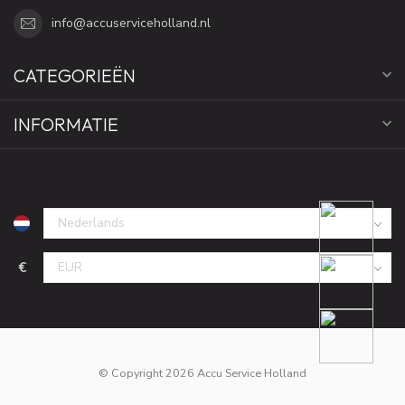
info@accuserviceholland.nl
CATEGORIEËN
INFORMATIE
€
© Copyright 2026 Accu Service Holland