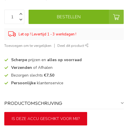
BESTELLEN
Let op ! Levertijd 1 - 3 werkdagen !
Toevoegen om te vergelijken
Deel dit product
Scherpe
prijzen en
alles op voorraad
Verzenden
of Afhalen
Bezorgen slechts
€7,50
Persoonlijke
klantenservice
PRODUCTOMSCHRIJVING
IS DEZE ACCU GESCHIKT VOOR MIJ?