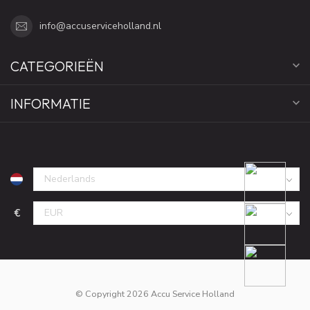
info@accuserviceholland.nl
CATEGORIEËN
INFORMATIE
€
© Copyright 2026 Accu Service Holland