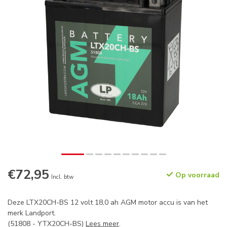
€72,95
Op voorraad
Incl. btw
Deze LTX20CH-BS 12 volt 18,0 ah AGM motor accu is van het
merk Landport.
(51808 - YTX20CH-BS)
Lees meer
.