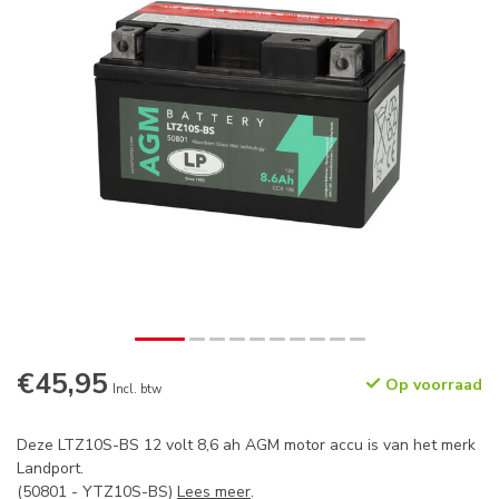
€45,95
Op voorraad
Incl. btw
Deze LTZ10S-BS 12 volt 8,6 ah AGM motor accu is van het merk
Landport.
(50801 - YTZ10S-BS)
Lees meer
.