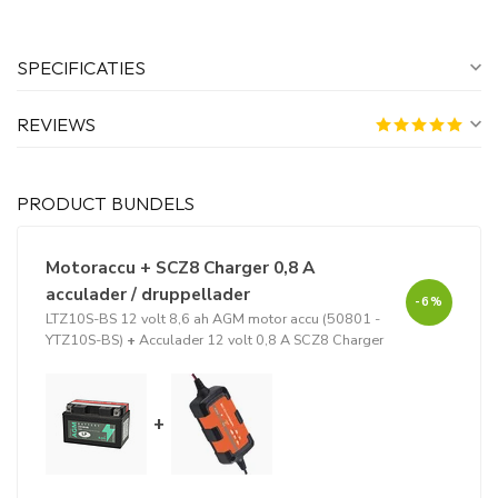
SPECIFICATIES
REVIEWS
PRODUCT BUNDELS
Motoraccu + SCZ8 Charger 0,8 A
acculader / druppellader
-6%
LTZ10S-BS 12 volt 8,6 ah AGM motor accu (50801 -
YTZ10S-BS)
+
Acculader 12 volt 0,8 A SCZ8 Charger
+