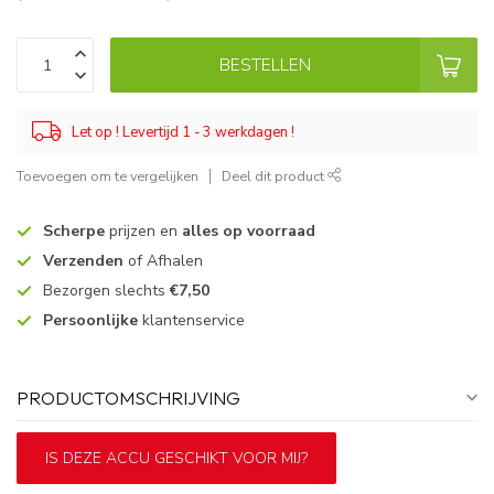
BESTELLEN
Let op ! Levertijd 1 - 3 werkdagen !
Toevoegen om te vergelijken
Deel dit product
Scherpe
prijzen en
alles op voorraad
Verzenden
of Afhalen
Bezorgen slechts
€7,50
Persoonlijke
klantenservice
PRODUCTOMSCHRIJVING
IS DEZE ACCU GESCHIKT VOOR MIJ?