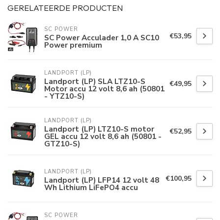
GERELATEERDE PRODUCTEN
SC POWER
€53,95
SC Power Acculader 1,0 A SC10
Power premium
LANDPORT (LP)
Landport (LP) SLA LTZ10-S
€49,95
Motor accu 12 volt 8,6 ah (50801
- YTZ10-S)
LANDPORT (LP)
Landport (LP) LTZ10-S motor
€52,95
GEL accu 12 volt 8,6 ah (50801 -
GTZ10-S)
LANDPORT (LP)
€100,95
Landport (LP) LFP14 12 volt 48
Wh Lithium LiFePO4 accu
SC POWER