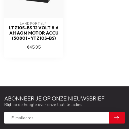
LANDPORT (LP)
LTZ10S-BS 12 VOLT 8,6
AH AGM MOTOR ACCU
(50801 - YTZ10S-BS)
€45,95
ABONNEER JE OP ONZE NIEUWSBRIEF
Blijf op de hoogte over onze laatste acties