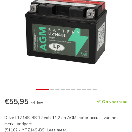
€55,95
Op voorraad
Incl. btw
Deze LTZ14S-BS 12 volt 11,2 ah AGM motor accu is van het
merk Landport.
(51102 - YTZ14S-BS)
Lees meer
.