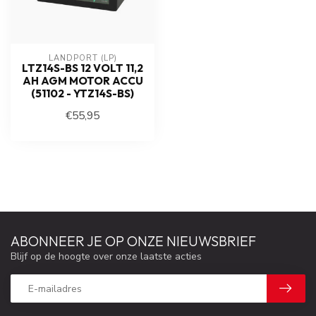
LANDPORT (LP)
LTZ14S-BS 12 VOLT 11,2
AH AGM MOTOR ACCU
(51102 - YTZ14S-BS)
€55,95
ABONNEER JE OP ONZE NIEUWSBRIEF
Blijf op de hoogte over onze laatste acties