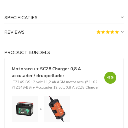
SPECIFICATIES
REVIEWS
PRODUCT BUNDELS
Motoraccu + SCZ8 Charger 0,8 A
acculader / druppellader
-5%
LTZ14S-BS 12 volt 11,2 ah AGM motor accu (51102 -
YTZ14S-BS)
+
Acculader 12 volt 0,8 A SCZ8 Charger
+