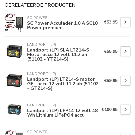
GERELATEERDE PRODUCTEN
SC POWER
€53,95
SC Power Acculader 1,0 A SC10
Power premium
LANDPORT (LP)
Landport (LP) SLA LTZ14-S
€55,95
Motor accu 12 volt 11,2 ah
(51102 - YTZ14-S)
LANDPORT (LP)
Landport (LP) LTZ14-S motor
€59,95
GEL accu 12 volt 11,2 ah (51102
- GTZ14-S)
LANDPORT (LP)
€100,95
Landport (LP) LFP14 12 volt 48
Wh Lithium LiFePO4 accu
SC POWER