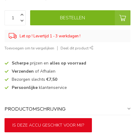
BESTELLEN
Let op ! Levertijd 1 - 3 werkdagen !
Toevoegen om te vergelijken
Deel dit product
Scherpe
prijzen en
alles op voorraad
Verzenden
of Afhalen
Bezorgen slechts
€7,50
Persoonlijke
klantenservice
PRODUCTOMSCHRIJVING
IS DEZE ACCU GESCHIKT VOOR MIJ?