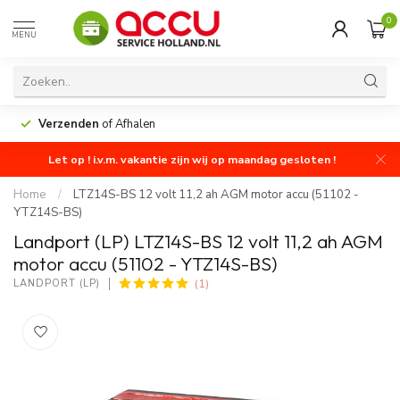
0
MENU
Verzenden
of Afhalen
Let op ! i.v.m. vakantie zijn wij op maandag gesloten !
Home
/
LTZ14S-BS 12 volt 11,2 ah AGM motor accu (51102 -
YTZ14S-BS)
Landport (LP) LTZ14S-BS 12 volt 11,2 ah AGM
motor accu (51102 - YTZ14S-BS)
(1)
LANDPORT (LP)