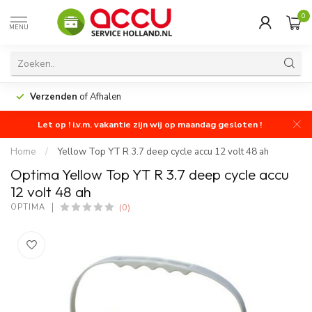
0
MENU
Verzenden
of Afhalen
Let op ! i.v.m. vakantie zijn wij op maandag gesloten !
Home
/
Yellow Top YT R 3.7 deep cycle accu 12 volt 48 ah
Optima Yellow Top YT R 3.7 deep cycle accu
12 volt 48 ah
(0)
OPTIMA