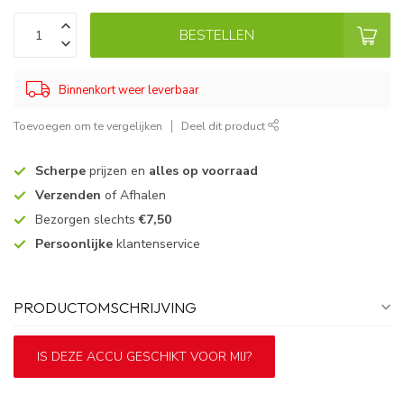
BESTELLEN
Binnenkort weer leverbaar
Toevoegen om te vergelijken
Deel dit product
Scherpe
prijzen en
alles op voorraad
Verzenden
of Afhalen
Bezorgen slechts
€7,50
Persoonlijke
klantenservice
PRODUCTOMSCHRIJVING
IS DEZE ACCU GESCHIKT VOOR MIJ?