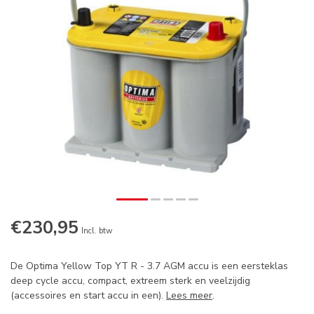
€230,95
Op voorraad
Incl. btw
De Optima Yellow Top YT R - 3.7 AGM accu is een eersteklas
deep cycle accu, compact, extreem sterk en veelzijdig
(accessoires en start accu in een).
Lees meer
.