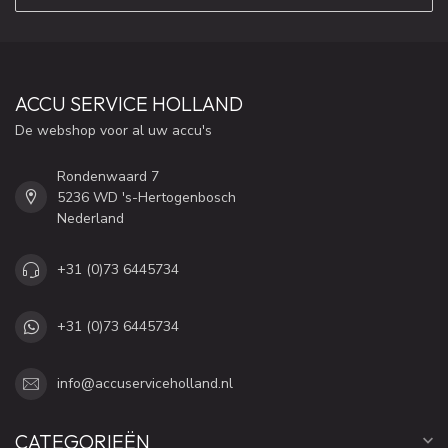
ACCU SERVICE HOLLAND
De webshop voor al uw accu's
Rondenwaard 7
5236 WD 's-Hertogenbosch
Nederland
+31 (0)73 6445734
+31 (0)73 6445734
info@accuserviceholland.nl
CATEGORIEËN