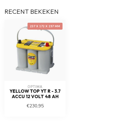
RECENT BEKEKEN
237 X 172 X 197 MM
OPTIMA
YELLOW TOP YT R - 3.7
ACCU 12 VOLT 48 AH
€230,95