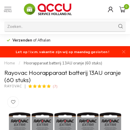
0
MENU
Verzenden
of Afhalen
Let op ! i.v.m. vakantie zijn wij op maandag gesloten !
Home
/
Hoorapparaat batterij 13AU oranje (60 stuks)
Rayovac Hoorapparaat batterij 13AU oranje
(60 stuks)
(7)
RAYOVAC