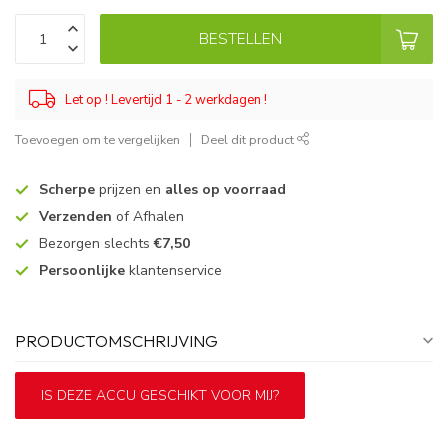
BESTELLEN
Let op ! Levertijd 1 - 2 werkdagen !
Toevoegen om te vergelijken
Deel dit product
Scherpe
prijzen en
alles op voorraad
Verzenden
of Afhalen
Bezorgen slechts
€7,50
Persoonlijke
klantenservice
PRODUCTOMSCHRIJVING
IS DEZE ACCU GESCHIKT VOOR MIJ?