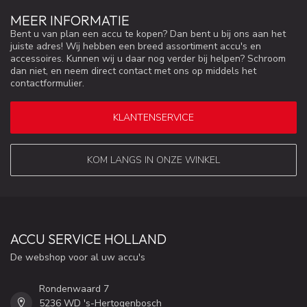
MEER INFORMATIE
Bent u van plan een accu te kopen? Dan bent u bij ons aan het
juiste adres! Wij hebben een breed assortiment accu's en
accessoires. Kunnen wij u daar nog verder bij helpen? Schroom
dan niet, en neem direct contact met ons op middels het
contactformulier.
KLANTENSERVICE
KOM LANGS IN ONZE WINKEL
ACCU SERVICE HOLLAND
De webshop voor al uw accu's
Rondenwaard 7
5236 WD 's-Hertogenbosch