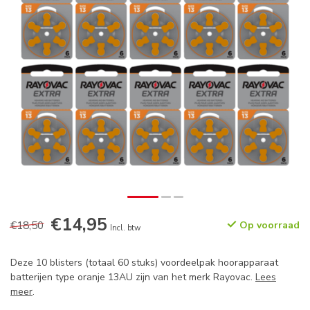
€14,95
€18,50
Op voorraad
Incl. btw
Deze 10 blisters (totaal 60 stuks) voordeelpak hoorapparaat
batterijen type oranje 13AU zijn van het merk Rayovac.
Lees
meer
.