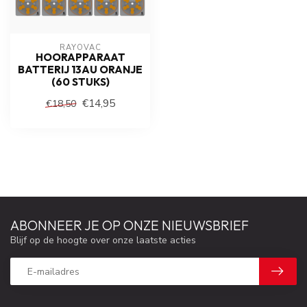
RAYOVAC
HOORAPPARAAT
BATTERIJ 13AU ORANJE
(60 STUKS)
€14,95
€18,50
ABONNEER JE OP ONZE NIEUWSBRIEF
Blijf op de hoogte over onze laatste acties