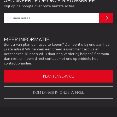
ABONNEER JE OP ONZE NIEUWSBRIEF
Blijf op de hoogte over onze laatste acties
MEER INFORMATIE
Bent u van plan een accu te kopen? Dan bent u bij ons aan het
juiste adres! Wij hebben een breed assortiment accu's en
accessoires. Kunnen wij u daar nog verder bij helpen? Schroom
dan niet, en neem direct contact met ons op middels het
contactformulier.
KLANTENSERVICE
KOM LANGS IN ONZE WINKEL