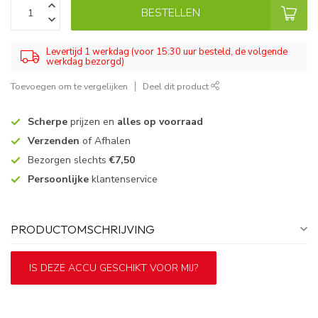
BESTELLEN
Levertijd 1 werkdag (voor 15:30 uur besteld, de volgende
werkdag bezorgd)
Toevoegen om te vergelijken
Deel dit product
Scherpe
prijzen en
alles op voorraad
Verzenden
of Afhalen
Bezorgen slechts
€7,50
Persoonlijke
klantenservice
PRODUCTOMSCHRIJVING
IS DEZE ACCU GESCHIKT VOOR MIJ?