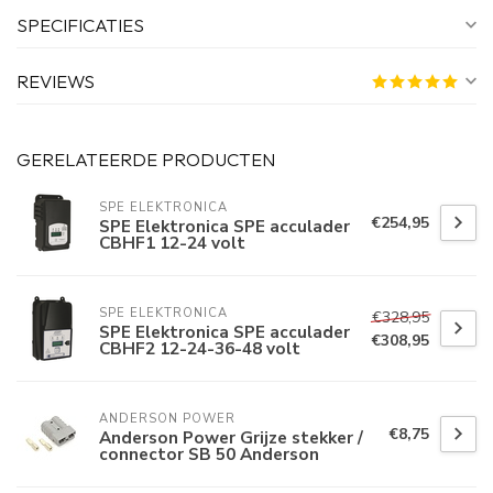
SPECIFICATIES
REVIEWS
GERELATEERDE PRODUCTEN
SPE ELEKTRONICA
€254,95
SPE Elektronica SPE acculader
CBHF1 12-24 volt
SPE ELEKTRONICA
€328,95
SPE Elektronica SPE acculader
€308,95
CBHF2 12-24-36-48 volt
ANDERSON POWER
€8,75
Anderson Power Grijze stekker /
connector SB 50 Anderson