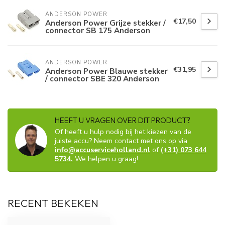
ANDERSON POWER
€17,50
Anderson Power Grijze stekker /
connector SB 175 Anderson
ANDERSON POWER
€31,95
Anderson Power Blauwe stekker
/ connector SBE 320 Anderson
HEEFT U VRAGEN OVER DIT PRODUCT?
Of heeft u hulp nodig bij het kiezen van de
juiste accu? Neem contact met ons op via
info@accuserviceholland.nl
of
(+31) 073 644
5734.
We helpen u graag!
RECENT BEKEKEN