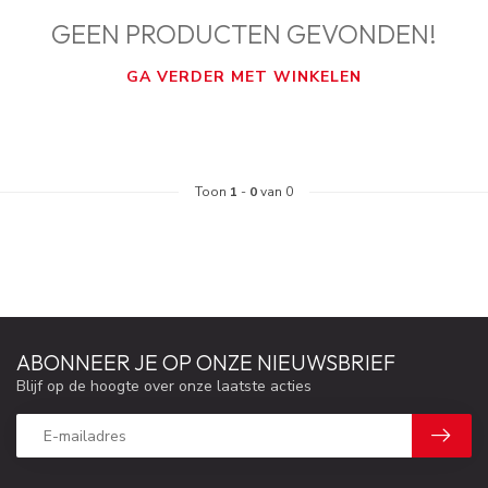
GEEN PRODUCTEN GEVONDEN!
GA VERDER MET WINKELEN
Toon
1
-
0
van 0
ABONNEER JE OP ONZE NIEUWSBRIEF
Blijf op de hoogte over onze laatste acties