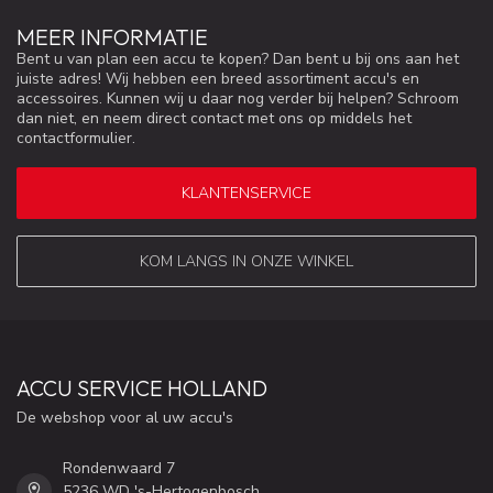
MEER INFORMATIE
Bent u van plan een accu te kopen? Dan bent u bij ons aan het
juiste adres! Wij hebben een breed assortiment accu's en
accessoires. Kunnen wij u daar nog verder bij helpen? Schroom
dan niet, en neem direct contact met ons op middels het
contactformulier.
KLANTENSERVICE
KOM LANGS IN ONZE WINKEL
ACCU SERVICE HOLLAND
De webshop voor al uw accu's
Rondenwaard 7
5236 WD 's-Hertogenbosch