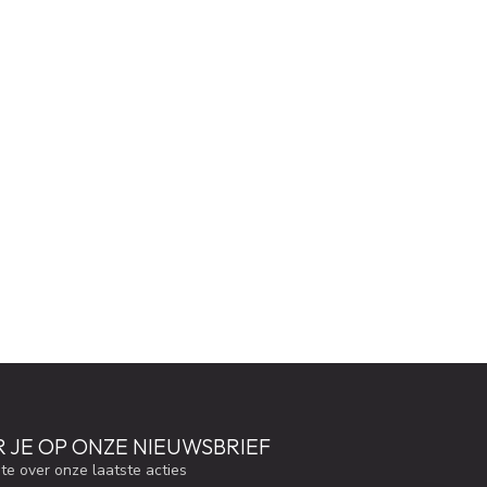
 JE OP ONZE NIEUWSBRIEF
gte over onze laatste acties