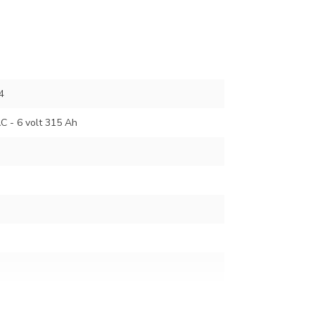
4
C - 6 volt 315 Ah