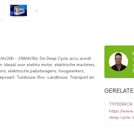
Ah/20h - 258Ah/5h). De Deep Cycle accu wordt
. Ideaal voor elektro motor, elektrische machines,
ns, elektrische palletwagens, hoogwerkers,
cheepvaart, Tuinbouw, Bos- Landbouw, Transport en
GERELATE
TYPEERROR:
https://www.
deep-cycle-