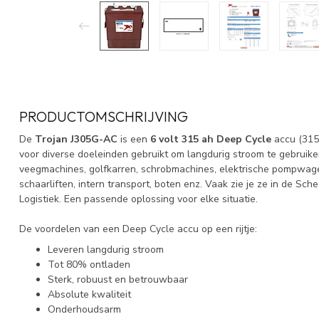
PRODUCTOMSCHRIJVING
De
Trojan J305G-AC
is een
6 volt 315
ah Deep Cycle
accu (315
voor diverse doeleinden gebruikt om langdurig stroom te gebruiken
veegmachines, golfkarren, schrobmachines, elektrische pompwage
schaarliften, intern transport, boten enz. Vaak zie je ze in de S
Logistiek. Een passende oplossing voor elke situatie.
De voordelen van een Deep Cycle accu op een rijtje:
Leveren langdurig stroom
Tot 80% ontladen
Sterk, robuust en betrouwbaar
Absolute kwaliteit
Onderhoudsarm