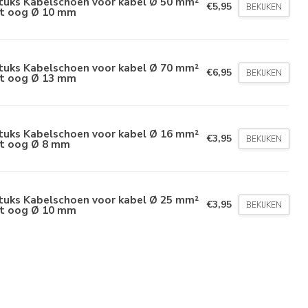
stuks Kabelschoen voor kabel Ø 50 mm²
€5,95
BEKIJKEN
t oog Ø 10 mm
stuks Kabelschoen voor kabel Ø 70 mm²
€6,95
BEKIJKEN
t oog Ø 13 mm
stuks Kabelschoen voor kabel Ø 16 mm²
€3,95
BEKIJKEN
t oog Ø 8 mm
stuks Kabelschoen voor kabel Ø 25 mm²
€3,95
BEKIJKEN
t oog Ø 10 mm