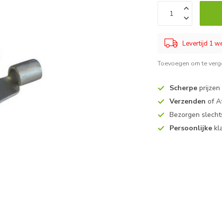
Levertijd 1 
Toevoegen om te verge
Scherpe
prijzen
Verzenden
of A
Bezorgen slech
Persoonlijke
kl