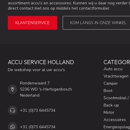
assortiment accu's en accessoires. Kunnen wij u daar nog verder 
direct contact met ons op middels het contactformulier.
KLANTENSERVICE
KOM LANGS IN ONZE WINKEL
ACCU SERVICE HOLLAND
CATEGOR
Auto accu
De webshop voor al uw accu's
Vrachtwagen
Rondenwaard 7
Camper
5236 WD 's-Hertogenbosch
Boot
Nederland
Scootmobiel /
Back-up
+31 (0)73 6445734
Motor
Accessoires
+31 (0)73 6445734
Energieopslag