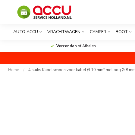
AUTO ACCU
VRACHTWAGEN
CAMPER
BOOT
Verzenden
of Afhalen
Home
/
4 stuks Kabelschoen voor kabel Ø 10 mm² met oog Ø 8 m