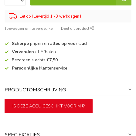
Let op ! Levertijd 1 - 3 werkdagen !
Toevoegen om te vergelijken
Deel dit product
Scherpe
prijzen en
alles op voorraad
Verzenden
of Afhalen
Bezorgen slechts
€7,50
Persoonlijke
klantenservice
PRODUCTOMSCHRIJVING
IS DEZE ACCU GESCHIKT VOOR MIJ?
SPECIFICATIES