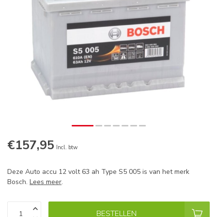
€157,95
Op voorraad
Incl. btw
Deze Auto accu 12 volt 63 ah Type S5 005 is van het merk
Bosch.
Lees meer
.
BESTELLEN