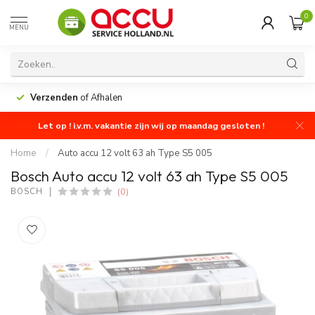
0
MENU
Verzenden
of Afhalen
Let op ! i.v.m. vakantie zijn wij op maandag gesloten !
Home
/
Auto accu 12 volt 63 ah Type S5 005
Bosch Auto accu 12 volt 63 ah Type S5 005
(0)
BOSCH