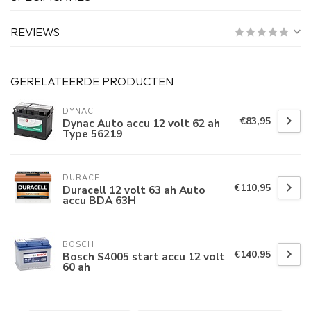
REVIEWS
GERELATEERDE PRODUCTEN
DYNAC
€83,95
Dynac Auto accu 12 volt 62 ah
Type 56219
DURACELL
€110,95
Duracell 12 volt 63 ah Auto
accu BDA 63H
BOSCH
€140,95
Bosch S4005 start accu 12 volt
60 ah