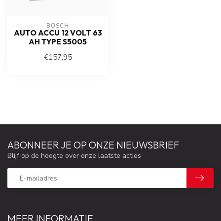
BOSCH
AUTO ACCU 12 VOLT 63
AH TYPE S5005
€157,95
ABONNEER JE OP ONZE NIEUWSBRIEF
Blijf op de hoogte over onze laatste acties
MEER INFORMATIE