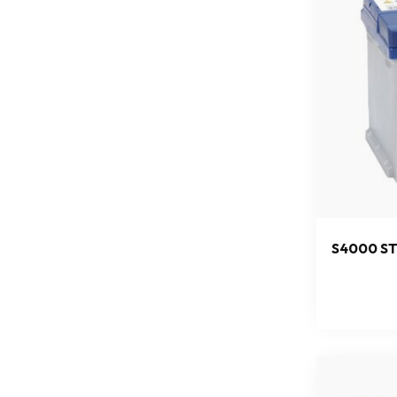
S4000 ST