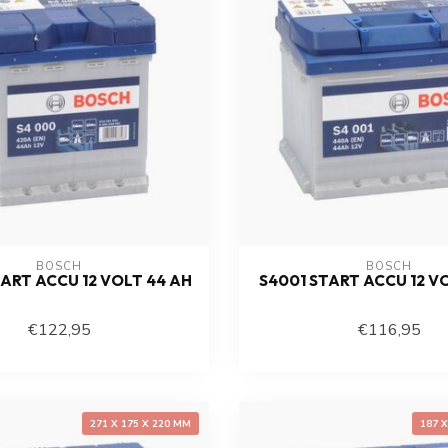
BOSCH
BOSCH
ART ACCU 12 VOLT 44 AH
S4001 START ACCU 12 V
€122,95
€116,95
271 X 175 X 220 MM
187 