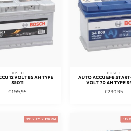
BOSCH
BOSCH
CU 12 VOLT 85 AH TYPE
AUTO ACCU EFB START-
S5011
VOLT 70 AH TYPE S
€199,95
€230,95
393 X 175 X 190 MM
315 