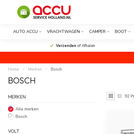
AUTO ACCU
VRACHTWAGEN
CAMPER
BOOT
Verzenden
of Afhalen
Home
/
Merken
/
Bosch
BOSCH
92
P
MERKEN
Alle merken
Bosch
VOLT