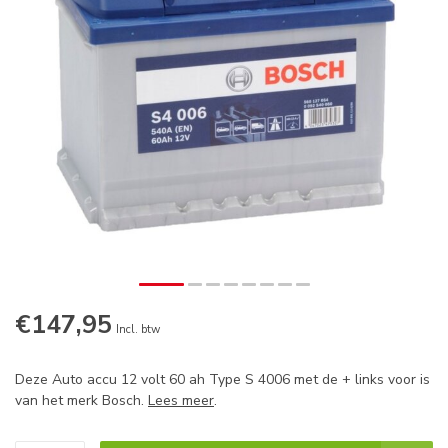
€147,95
Op voorraad
Incl. btw
Deze Auto accu 12 volt 60 ah Type S 4006 met de + links voor is
van het merk Bosch.
Lees meer
.