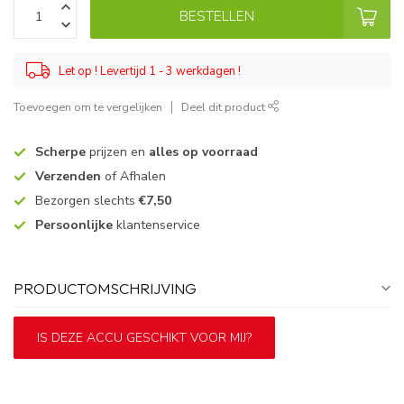
BESTELLEN
Let op ! Levertijd 1 - 3 werkdagen !
Toevoegen om te vergelijken
Deel dit product
Scherpe
prijzen en
alles op voorraad
Verzenden
of Afhalen
Bezorgen slechts
€7,50
Persoonlijke
klantenservice
PRODUCTOMSCHRIJVING
IS DEZE ACCU GESCHIKT VOOR MIJ?