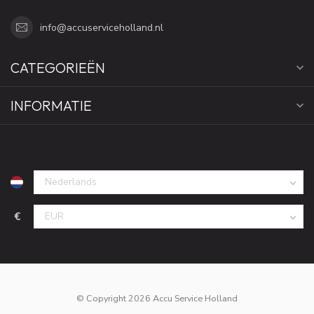
info@accuserviceholland.nl
CATEGORIEËN
INFORMATIE
€
© Copyright 2026 Accu Service Holland