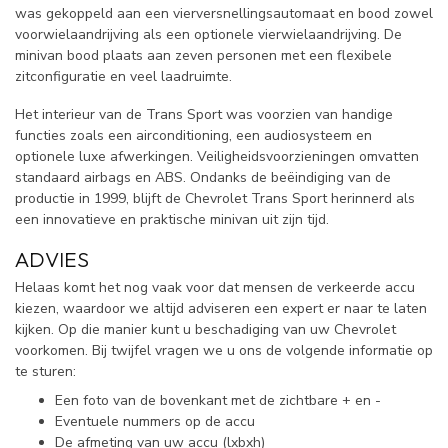
was gekoppeld aan een vierversnellingsautomaat en bood zowel
voorwielaandrijving als een optionele vierwielaandrijving. De
minivan bood plaats aan zeven personen met een flexibele
zitconfiguratie en veel laadruimte.
Het interieur van de Trans Sport was voorzien van handige
functies zoals een airconditioning, een audiosysteem en
optionele luxe afwerkingen. Veiligheidsvoorzieningen omvatten
standaard airbags en ABS. Ondanks de beëindiging van de
productie in 1999, blijft de Chevrolet Trans Sport herinnerd als
een innovatieve en praktische minivan uit zijn tijd.
ADVIES
Helaas komt het nog vaak voor dat mensen de verkeerde accu
kiezen, waardoor we altijd adviseren een expert er naar te laten
kijken. Op die manier kunt u beschadiging van uw Chevrolet
voorkomen. Bij twijfel vragen we u ons de volgende informatie op
te sturen:
Een foto van de bovenkant met de zichtbare + en -
Eventuele nummers op de accu
De afmeting van uw accu (lxbxh)