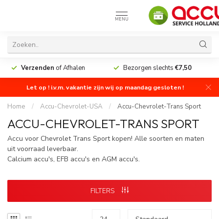
MENU
Verzenden
of Afhalen
Bezorgen slechts
€7,50
Let op ! i.v.m. vakantie zijn wij op maandag gesloten !
Home
/
Accu-Chevrolet-USA
/
Accu-Chevrolet-Trans Sport
ACCU-CHEVROLET-TRANS SPORT
Accu voor Chevrolet Trans Sport kopen! Alle soorten en maten
uit voorraad leverbaar.
Calcium accu's, EFB accu's en AGM accu's.
FILTERS