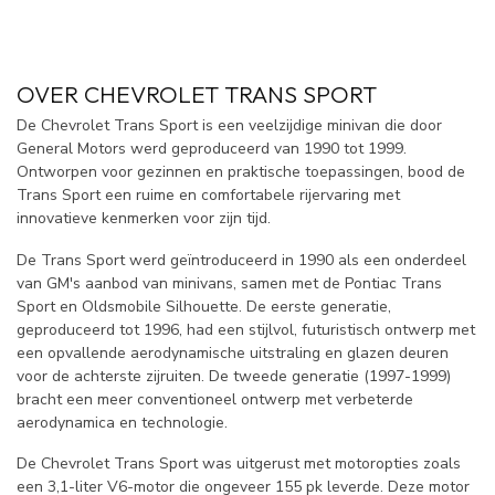
OVER CHEVROLET TRANS SPORT
De Chevrolet Trans Sport is een veelzijdige minivan die door
General Motors werd geproduceerd van 1990 tot 1999.
Ontworpen voor gezinnen en praktische toepassingen, bood de
Trans Sport een ruime en comfortabele rijervaring met
innovatieve kenmerken voor zijn tijd.
De Trans Sport werd geïntroduceerd in 1990 als een onderdeel
van GM's aanbod van minivans, samen met de Pontiac Trans
Sport en Oldsmobile Silhouette. De eerste generatie,
geproduceerd tot 1996, had een stijlvol, futuristisch ontwerp met
een opvallende aerodynamische uitstraling en glazen deuren
voor de achterste zijruiten. De tweede generatie (1997-1999)
bracht een meer conventioneel ontwerp met verbeterde
aerodynamica en technologie.
De Chevrolet Trans Sport was uitgerust met motoropties zoals
een 3,1-liter V6-motor die ongeveer 155 pk leverde. Deze motor