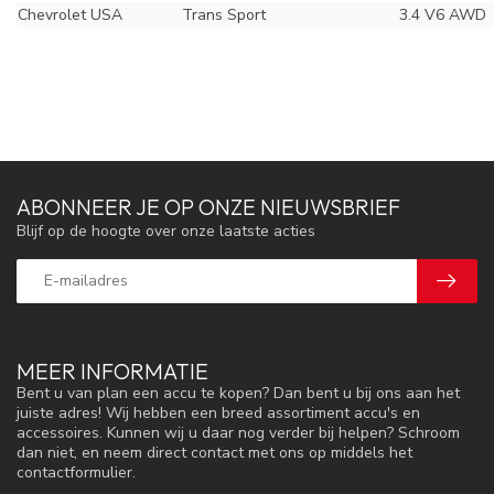
Chevrolet USA
Trans Sport
3.4 V6 AWD
ABONNEER JE OP ONZE NIEUWSBRIEF
Blijf op de hoogte over onze laatste acties
MEER INFORMATIE
Bent u van plan een accu te kopen? Dan bent u bij ons aan het
juiste adres! Wij hebben een breed assortiment accu's en
accessoires. Kunnen wij u daar nog verder bij helpen? Schroom
dan niet, en neem direct contact met ons op middels het
contactformulier.