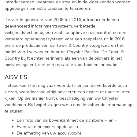
introduceerden, waarmee de stoelen in de vloer konden worden
opgeborgen om extra laadruimte te creëren.
De vierde generatie, van 2008 tot 2016, introduceerde een
geavanceerd infotainmentsysteem, verbeterde
veiligheidstechnologieën zoals adaptieve cruisecontrol en een
verbeterd ophangingssysteem voor een soepelere rit. In 2016
werd de productie van de Town & Country stopgezet, en het
model werd vervangen door de Chrysler Pacifica. De Town &
Country blijft echter herinnerd als een van de pioniers in het
minivansegment, met een reputatie voor luxe en innovatie.
ADVIES
Helaas komt het nog vaak voor dat mensen de verkeerde accu
kiezen, waardoor we altijd adviseren een expert er naar te laten
kijken. Op die manier kunt u beschadiging van uw Chrysler
voorkomen. Bij twijfel vragen we u ons de volgende informatie op
te sturen:
Een foto van de bovenkant met de zichtbare + en -
Eventuele nummers op de accu
De afmeting van uw accu (lxbxh)