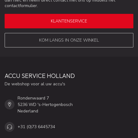
dan niet, en neem direct contact met ons op middels het
contactformulier.
KLANTENSERVICE
KOM LANGS IN ONZE WINKEL
ACCU SERVICE HOLLAND
De webshop voor al uw accu's
Rondenwaard 7
5236 WD 's-Hertogenbosch
Nederland
+31 (0)73 6445734