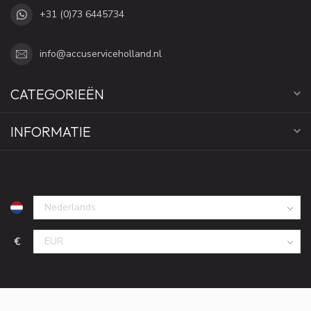
+31 (0)73 6445734
info@accuserviceholland.nl
CATEGORIEËN
INFORMATIE
€