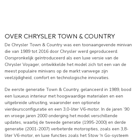
OVER CHRYSLER TOWN & COUNTRY
De Chrysler Town & Country was een toonaangevende minivan
die van 1989 tot 2016 door Chrysler werd geproduceerd.
Oorspronkelijk geïntroduceerd als een luxe versie van de
Chrysler Voyager, ontwikkelde het model zich tot een van de
meest populaire minivans op de markt vanwege zijn
veelzijdigheid, comfort en technologische innovaties.
De eerste generatie Town & Country, gelanceerd in 1989, bood
een luxueus interieur met hoogwaardige materialen en een
uitgebreide uitrusting, waaronder een optionele
vierdeursconfiguratie en een 3,0-liter V6-motor. In de jaren ’90
en vroege jaren 2000 onderging het model verschillende
updates, waarbij de tweede generatie (1995-2000) en derde
generatie (2001-2007) verbeterde motoropties, zoals een 3,8-
liter V6-motor, en luxe functies zoals het Stow 'n Go-systeem